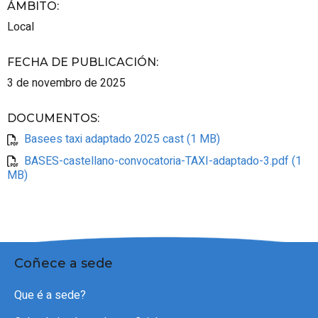
ÁMBITO
:
Local
FECHA DE PUBLICACIÓN
:
3 de novembro de 2025
DOCUMENTOS
:
Basees taxi adaptado 2025 cast (1 MB)
BASES-castellano-convocatoria-TAXI-adaptado-3.pdf (1
MB)
Coñece a sede
Que é a sede?