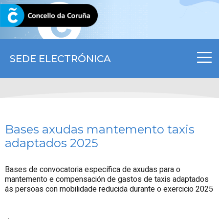
CORUNA.GAL
SEDE ELECTRÓNICA
Bases axudas mantemento taxis
adaptados 2025
Bases de convocatoria específica de axudas para o
mantemento e compensación de gastos de taxis adaptados
ás persoas con mobilidade reducida durante o exercicio 2025