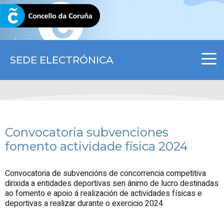
CORUNA.GAL
SEDE ELECTRÓNICA
Convocatoria subvenciones
fomento actividade física 2024
Convocatoria de subvencións de concorrencia competitiva
dirixida a entidades deportivas sen ánimo de lucro destinadas
ao fomento e apoio á realización de actividades físicas e
deportivas a realizar durante o exercicio 2024