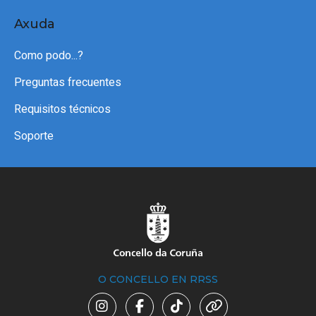
Axuda
Como podo...?
Preguntas frecuentes
Requisitos técnicos
Soporte
O CONCELLO EN RRSS