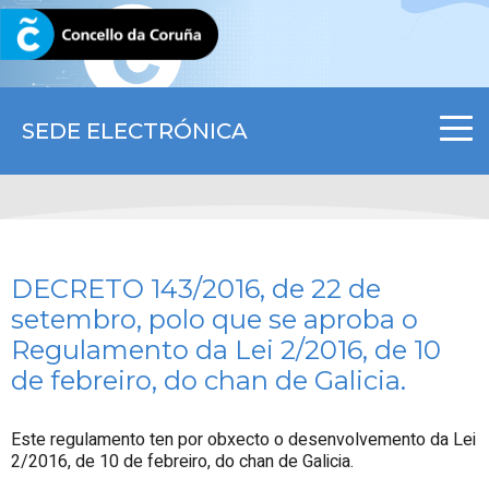
CORUNA.GAL
SEDE ELECTRÓNICA
DECRETO 143/2016, de 22 de
setembro, polo que se aproba o
Regulamento da Lei 2/2016, de 10
de febreiro, do chan de Galicia.
Este regulamento ten por obxecto o desenvolvemento da Lei
2/2016, de 10 de febreiro, do chan de Galicia.