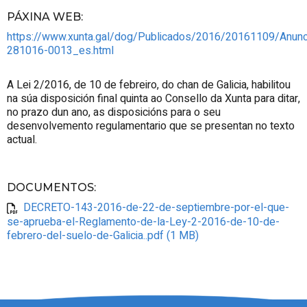
PÁXINA WEB
:
https://www.xunta.gal/dog/Publicados/2016/20161109/Anun
281016-0013_es.html
A Lei 2/2016, de 10 de febreiro, do chan de Galicia, habilitou
na súa disposición final quinta ao Consello da Xunta para ditar,
no prazo dun ano, as disposicións para o seu
desenvolvemento regulamentario que se presentan no texto
actual.
DOCUMENTOS
:
DECRETO-143-2016-de-22-de-septiembre-por-el-que-
se-aprueba-el-Reglamento-de-la-Ley-2-2016-de-10-de-
febrero-del-suelo-de-Galicia..pdf (1 MB)