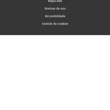
Mapa web
Normas de uso
Accesibilidade
Xestión de cookies