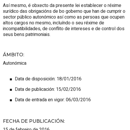
Así mesmo, é obxecto da presente lei establecer o réxime
xurídico das obrigacións de bo goberno que han de cumprir o
sector público autonómico así como as persoas que ocupen
altos cargos no mesmo, incluíndo o seu réxime de
incompatibilidades, de conflito de intereses e de control dos
seus bens patrimoniais.
ÁMBITO
:
Autonómica
Data de disposición: 18/01/2016
Data de publicación: 15/02/2016
Data de entrada en vigor: 06/03/2016
FECHA DE PUBLICACIÓN
:
15 de febreiro de 2016