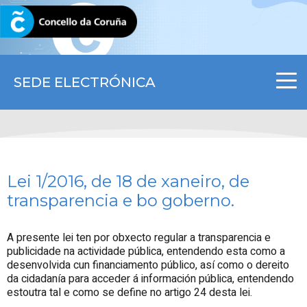
CORUNA.GAL
SEDE ELECTRÓNICA
Lei 1/2016, de 18 de xaneiro, de
transparencia e bo goberno.
A presente lei ten por obxecto regular a transparencia e
publicidade na actividade pública, entendendo esta como a
desenvolvida cun financiamento público, así como o dereito
da cidadanía para acceder á información pública, entendendo
estoutra tal e como se define no artigo 24 desta lei.