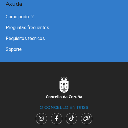
Axuda
Como podo...?
Preguntas frecuentes
Requisitos técnicos
Soporte
O CONCELLO EN RRSS