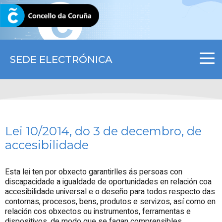
CORUNA.GAL
SEDE ELECTRÓNICA
Lei 10/2014, do 3 de decembro, de
accesibilidade
Esta lei ten por obxecto garantirlles ás persoas con
discapacidade a igualdade de oportunidades en relación coa
accesibilidade universal e o deseño para todos respecto das
contornas, procesos, bens, produtos e servizos, así como en
relación cos obxectos ou instrumentos, ferramentas e
dispositivos, de modo que se fagan comprensibles,