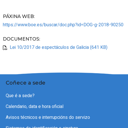
PÁXINA WEB
:
https://www.boe.es/buscar/doc.php?id=DOG-g-2018-90250
DOCUMENTOS
:
Lei 10/2017 de espectáculos de Galicia (641 KB)
Coñece a sede
Que é a sede?
Calendario, data e hora oficial
Avisos técnicos e interrupcións do servizo