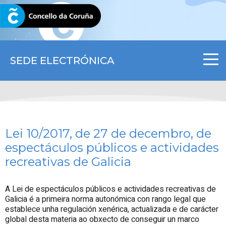
CORUNA.GAL
SEDE ELECTRÓNICA
Lei 10/2017, de 27 de decembro, de
espectáculos públicos e actividades
recreativas de Galicia
A Lei de espectáculos públicos e actividades recreativas de
Galicia é a primeira norma autonómica con rango legal que
establece unha regulación xenérica, actualizada e de carácter
global desta materia ao obxecto de conseguir un marco