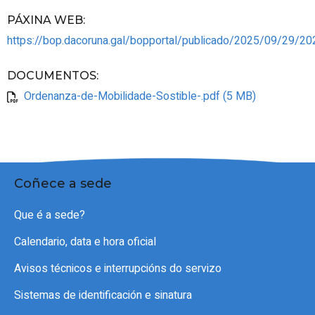
PÁXINA WEB
:
https://bop.dacoruna.gal/bopportal/publicado/2025/09/29/
DOCUMENTOS
:
Ordenanza-de-Mobilidade-Sostible-.pdf (5 MB)
Coñece a sede
Que é a sede?
Calendario, data e hora oficial
Avisos técnicos e interrupcións do servizo
Sistemas de identificación e sinatura