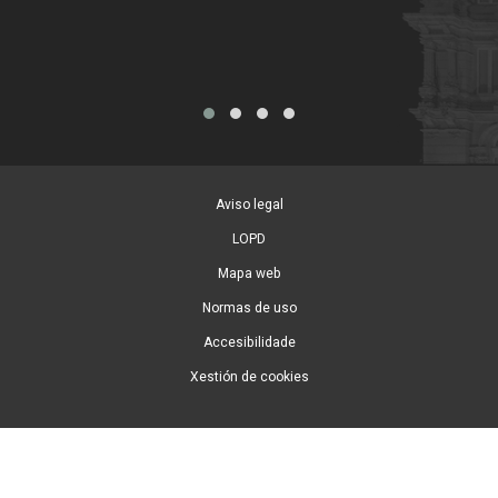
Tarx
Aviso legal
LOPD
Mapa web
Normas de uso
Accesibilidade
Xestión de cookies