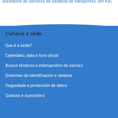
prestación de servizos de vixilancia de transportes. (89 KB)
Coñece a sede
Que é a sede?
Calendario, data e hora oficial
Avisos técnicos e interrupcións do servizo
Sistemas de identificación e sinatura
Seguridade e protección de datos
Queixas e suxestións