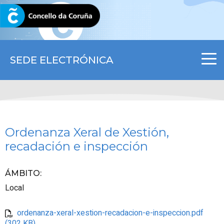
CORUNA.GAL
SEDE ELECTRÓNICA
Ordenanza Xeral de Xestión,
recadación e inspección
ÁMBITO
:
Local
ordenanza-xeral-xestion-recadacion-e-inspeccion.pdf
(302 KB)