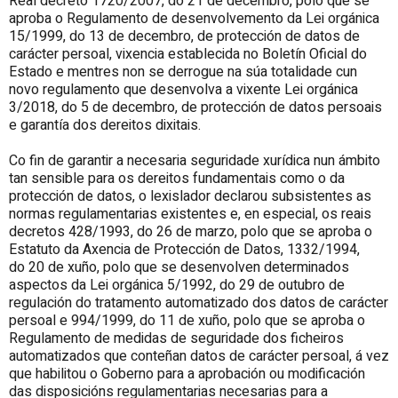
Real decreto 1720/2007, do 21 de decembro, polo que se
aproba o Regulamento de desenvolvemento da Lei orgánica
15/1999, do 13 de decembro, de protección de datos de
carácter persoal, vixencia establecida no Boletín Oficial do
Estado e mentres non se derrogue na súa totalidade cun
novo regulamento que desenvolva a vixente Lei orgánica
3/2018, do 5 de decembro, de protección de datos persoais
e garantía dos dereitos dixitais.
Co fin de garantir a necesaria seguridade xurídica nun ámbito
tan sensible para os dereitos fundamentais como o da
protección de datos, o lexislador declarou subsistentes as
normas regulamentarias existentes e, en especial, os reais
decretos 428/1993, do 26 de marzo, polo que se aproba o
Estatuto da Axencia de Protección de Datos, 1332/1994,
do 20 de xuño, polo que se desenvolven determinados
aspectos da Lei orgánica 5/1992, do 29 de outubro de
regulación do tratamento automatizado dos datos de carácter
persoal e 994/1999, do 11 de xuño, polo que se aproba o
Regulamento de medidas de seguridade dos ficheiros
automatizados que conteñan datos de carácter persoal, á vez
que habilitou o Goberno para a aprobación ou modificación
das disposicións regulamentarias necesarias para a