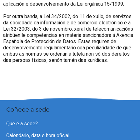
aplicación e desenvolvemento da Lei orgánica 15/1999.
Por outra banda, a Lei 34/2002, do 11 de xullo, de servizos
da sociedade da información e de comercio electrónico e a
Lei 32/2003, do 3 de novembro, xeral de telecomunicacións
atribúenlle competencias en materia sancionadora á Axencia
Española de Protección de Datos. Estas requiren de
desenvolvemento regulamentario coa peculiaridade de que
ambas as normas se ordenan á tutela non só dos dereitos
das persoas físicas, senón tamén das xurídicas.
Coñece a sede
Que é a sede?
Calendario, data e hora oficial