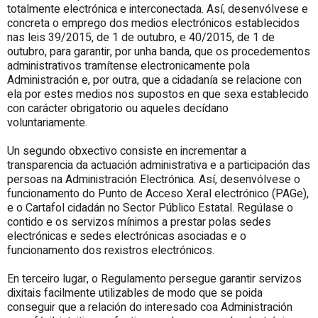
totalmente electrónica e interconectada. Así, desenvólvese e
concreta o emprego dos medios electrónicos establecidos
nas leis 39/2015, de 1 de outubro, e 40/2015, de 1 de
outubro, para garantir, por unha banda, que os procedementos
administrativos tramítense electronicamente pola
Administración e, por outra, que a cidadanía se relacione con
ela por estes medios nos supostos en que sexa establecido
con carácter obrigatorio ou aqueles decídano
voluntariamente.
Un segundo obxectivo consiste en incrementar a
transparencia da actuación administrativa e a participación das
persoas na Administración Electrónica. Así, desenvólvese o
funcionamento do Punto de Acceso Xeral electrónico (PAGe),
e o Cartafol cidadán no Sector Público Estatal. Regúlase o
contido e os servizos mínimos a prestar polas sedes
electrónicas e sedes electrónicas asociadas e o
funcionamento dos rexistros electrónicos.
En terceiro lugar, o Regulamento persegue garantir servizos
dixitais facilmente utilizables de modo que se poida
conseguir que a relación do interesado coa Administración