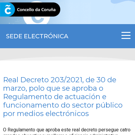
CORUNA.GAL
SEDE ELECTRÓNICA
Real Decreto 203/2021, de 30 de
marzo, polo que se aproba o
Regulamento de actuación e
funcionamento do sector público
por medios electrónicos
O Regulamento que aproba este real decreto persegue catro