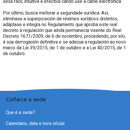
sexa fácil, intuitiva e efectiva cando use a canle electrónica.
Por último, busca mellorar a seguridade xurídica. Así,
elimínase a superposición de réximes xurídicos distintos,
adáptase e integra no Regulamento que aproba este real
decreto a regulación que aínda permanecía vixente do Real
Decreto 1671/2009, de 6 de novembro, procedendo, por elo,
á súa derrogación definitiva e se adecua a regulación ao novo
marco da Lei 39/2015, de 1 de outubro e a Lei 40/2015, de 1
de outubro.
Coñece a sede
Que é a sede?
Calendario, data e hora oficial