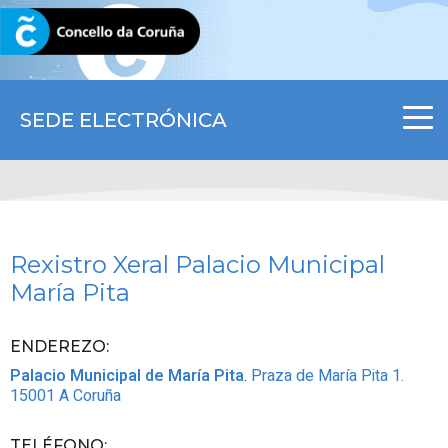
CORUNA.GAL
SEDE ELECTRÓNICA
Rexistro Xeral Palacio Municipal
María
Pita
ENDEREZO:
Palacio Municipal de María Pita
.
Praza de María Pita 1.
15001
A Coruña
TELÉFONO
: