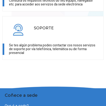
Consulta os requisitos técnicos do teu equipo, navegador
etc. para acceder aos servizos da sede electrónica
SOPORTE
Se tes algún problema podes contactar cos nosos servizos
de soporte por vía telefónica, telemática ou de forma
presencial
Coñece a sede
Que é a sede?