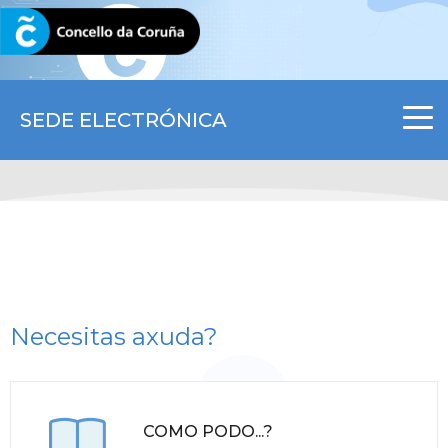
CORUNA.GAL
SEDE ELECTRÓNICA
Necesitas axuda?
COMO PODO...?