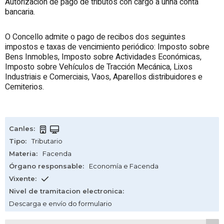
Autorización de pago de tributos con cargo a unha conta
bancaria.
O Concello admite o pago de recibos dos seguintes
impostos e taxas de vencimiento periódico: Imposto sobre
Bens Inmobles, Imposto sobre Actividades Económicas,
Imposto sobre Vehículos de Tracción Mecánica, Lixos
Industriais e Comerciais, Vaos, Aparellos distribuidores e
Cemiterios.
Canles
:
Tipo
:
Tributario
Materia
:
Facenda
Órgano responsable
:
Economía e Facenda
Vixente
:
Nivel de tramitacion electronica
:
Descarga e envío do formulario