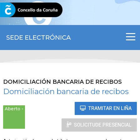
CORUNA.GAL
SEDE ELECTRÓNICA
DOMICILIACIÓN BANCARIA DE RECIBOS
Domiciliación bancaria de recibos
TRAMITAR EN LIÑA
Aberto
SOLICITUDE PRESENCIAL