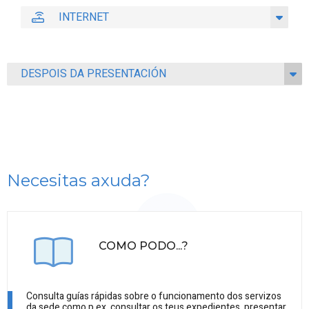
INTERNET
DESPOIS DA PRESENTACIÓN
Necesitas axuda?
COMO PODO...?
Consulta guías rápidas sobre o funcionamento dos servizos
da sede como p.ex. consultar os teus expedientes, presentar