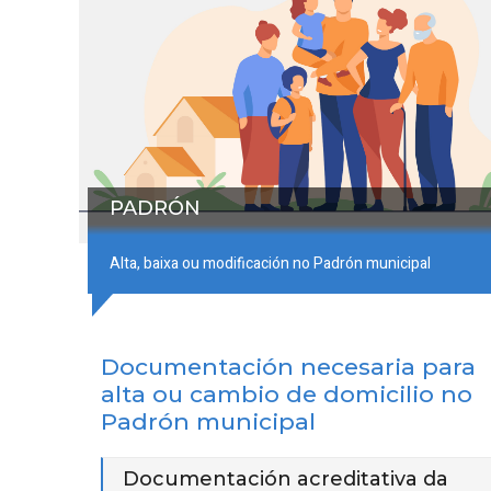
PADRÓN
Alta, baixa ou modificación no Padrón municipal
Documentación necesaria para
alta ou cambio de domicilio no
Padrón municipal
Documentación acreditativa da