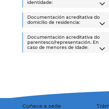
identidade:
Documentación acreditativa do
domicilio de residencia:
Documentación acreditativa do
parentesco/representación. En
caso de menores de idade:
Coñece a sede
Trám