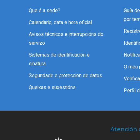
Que é a sede?
Guía d
por te
Calendario, data e hora oficial
Rexistr
Avisos técnicos e interrupcións do
servizo
Identif
Sistemas de identificación e
Notific
sinatura
O meu 
Seguridade e protección de datos
Verifi
Queixas e suxestións
Perfil 
Atención 