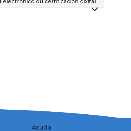
lectrónico ou certificación dixital
Axuda