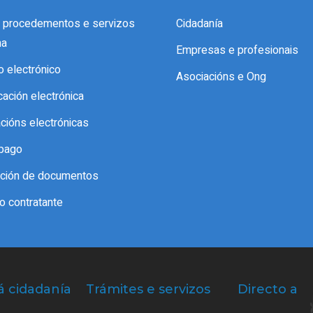
e procedementos e servizos
Cidadanía
ma
Empresas e profesionais
o electrónico
Asociacións e Ong
icación electrónica
acións electrónicas
pago
cación de documentos
do contratante
á cidadanía
Trámites e servizos
Directo a