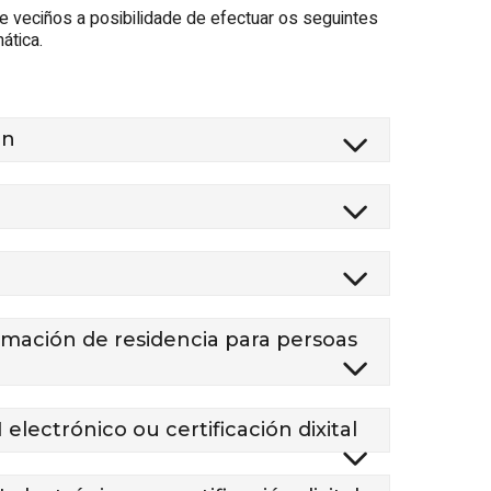
e veciños a posibilidade de efectuar os seguintes
ática.
ón
ación de residencia para persoas
ectrónico ou certificación dixital