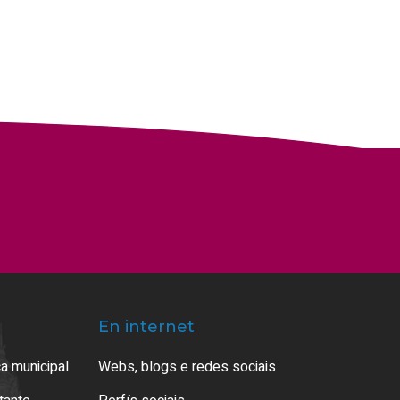
En internet
a municipal
Webs, blogs e redes sociais