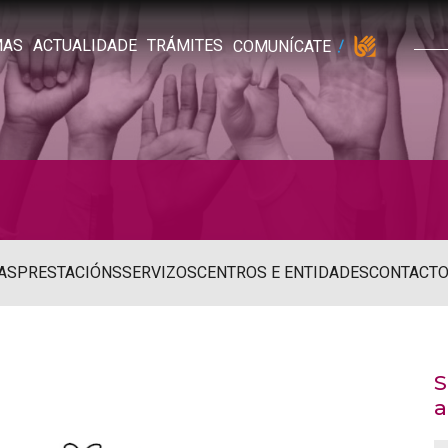
MAS
ACTUALIDADE
TRÁMITES
COMUNÍCATE
AS
PRESTACIÓNS
SERVIZOS
CENTROS E ENTIDADES
CONTACT
S
a