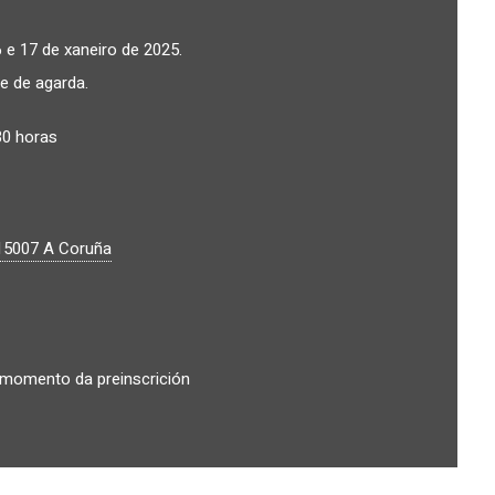
 e 17 de xaneiro de 2025.
xe de agarda.
30 horas
15007
A Coruña
 momento da preinscrición