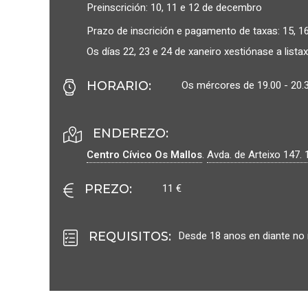
Preinscrición: 10, 11 e 12 de decembro
Prazo de inscrición e pagamento de taxas: 15, 16
Os días 22, 23 e 24 de xaneiro xestiónase a lista
Os mércores de 19.00 - 20.
HORARIO
:
ENDEREZO:
Centro Cívico Os Mallos
.
Avda. de Arteixo 147.
11 €
PREZO
:
Desde 18 anos en diante no
REQUISITOS
: