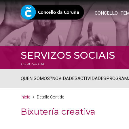
CONCELLO
TE
SERVIZOS SOCIAIS
CORUNA.GAL
QUEN SOMOS?
NOVIDADES
ACTIVIDADES
PROGRAM
Inicio
Detalle Contido
Bixutería creativa