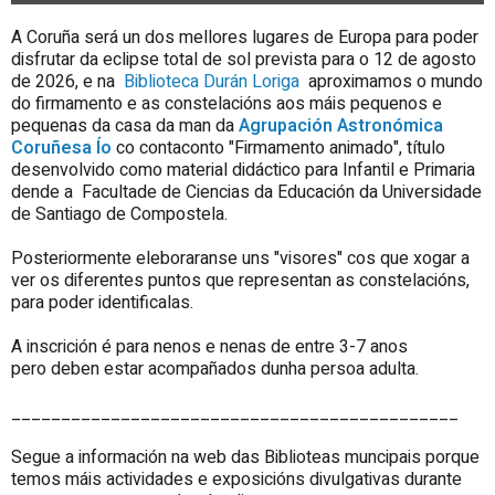
A Coruña será un dos mellores lugares de Europa para poder
disfrutar da eclipse total de sol prevista para o 12 de agosto
de 2026, e na
Biblioteca Durán Loriga
aproximamos o mundo
do firmamento e as constelacións aos máis pequenos e
pequenas da casa da man da
Agrupación Astronómica
Coruñesa Ío
co contaconto "Firmamento animado", título
desenvolvido como material didáctico para Infantil e Primaria
dende a Facultade de Ciencias da Educación da Universidade
de Santiago de Compostela.
Posteriormente eleboraranse uns "visores" cos que xogar a
ver os diferentes puntos que representan as constelacións,
para poder identificalas.
A inscrición é para nenos e nenas de entre 3-7 anos
pero deben estar acompañados dunha persoa adulta.
_____________________________________________
Segue a información na web das Biblioteas muncipais porque
temos máis actividades e exposicións divulgativas durante