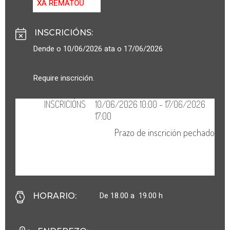
XA REMATOU
INSCRICIÓNS
:
Dende o 10/06/2026 ata o 17/06/2026
Require inscrición.
De 18.00 a 19.00 h
HORARIO
: