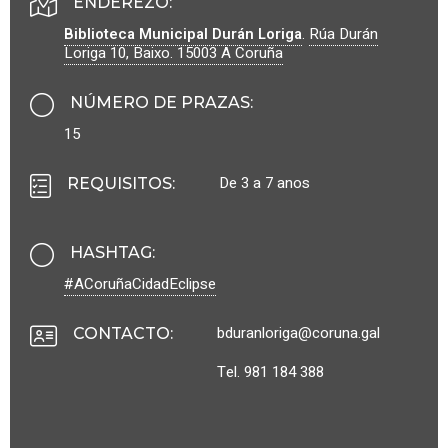
ENDEREZO:
Biblioteca Municipal Durán Loriga
.
Rúa Durán
Loriga 10, Baixo.
15003
A Coruña
NÚMERO DE PRAZAS
:
15
De 3 a 7 anos
REQUISITOS
:
HASHTAG
:
#ACoruñaCidadEclipse
bduranloriga@coruna.gal
CONTACTO
:
Tel. 981 184 388