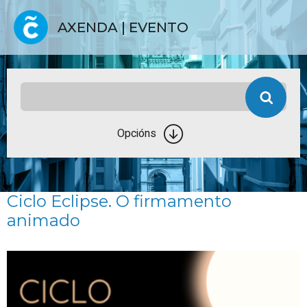
AXENDA | EVENTO
Opcións
Ciclo Eclipse. O firmamento
animado