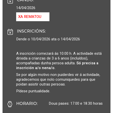
14/04/2026
XA REMATOU
INSCRICIÓNS
:
Dende o 10/04/2026 ata o 14/04/2026
A inscrición comezará ás 10.00 h. A actividade está
dirixida a crianzas de 3 a 6 anos (incluídos),
acompañadas dunha persoa adulta.
Só precisa a
inscrición a/o nena/o.
Se por algún motivo non puiderdes vir á actividade,
agradecemos que nolo comuniquedes para que
poidan asistir outras persoas.
Pídese puntualidade.
Dous pases: 17.00 e 18.30 horas
HORARIO
: