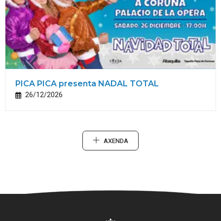
PICA PICA presenta NADAL TOTAL
26/12/2026
AXENDA