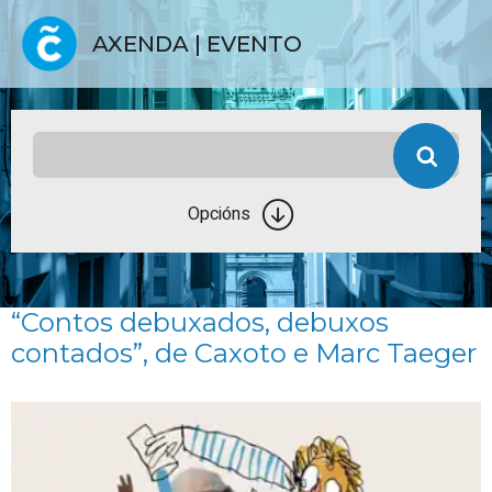
AXENDA | EVENTO
Opcións
“Contos debuxados, debuxos
contados”, de Caxoto e Marc Taeger