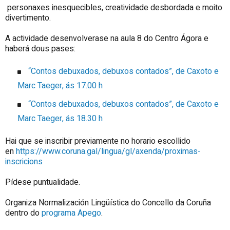
personaxes inesquecibles, creatividade desbordada e moito
divertimento.
A actividade desenvolverase na aula 8 do Centro Ágora e
haberá dous pases:
“Contos debuxados, debuxos contados”, de Caxoto e
Marc Taeger, ás 17.00 h
“Contos debuxados, debuxos contados”, de Caxoto e
Marc Taeger, ás 18.30 h
Hai que se inscribir previamente no horario escollido
en
https://www.coruna.gal/lingua/gl/axenda/proximas-
inscricions
Pídese puntualidade.
Organiza Normalización Lingüística do Concello da Coruña
dentro do
programa Apego
.