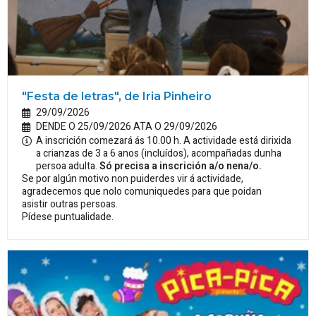
"Festa de letras", de Iria Pinheiro
29/09/2026
DENDE O 25/09/2026 ATA O 29/09/2026
A inscrición comezará ás 10.00 h. A actividade está dirixida
a crianzas de 3 a 6 anos (incluídos), acompañadas dunha
persoa adulta.
Só precisa a inscrición a/o nena/o.
Se por algún motivo non puiderdes vir á actividade,
agradecemos que nolo comuniquedes para que poidan
asistir outras persoas.
Pídese puntualidade.