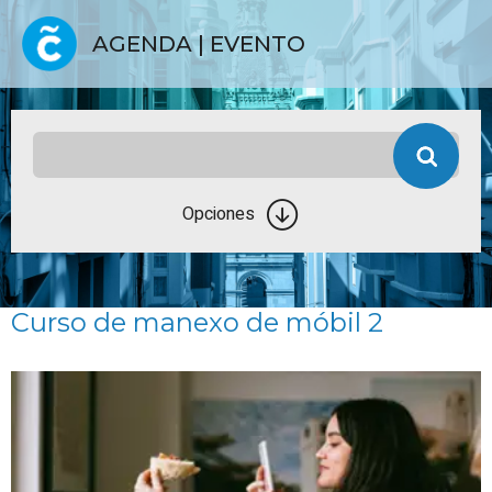
AGENDA | EVENTO
Opciones
Curso de manexo de móbil 2