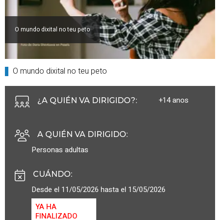
O mundo dixital no teu peto
O mundo dixital no teu peto
+14 anos
¿A QUIÉN VA DIRIGIDO?
:
A QUIÉN VA DIRIGIDO
:
Personas adultas
CUÁNDO
:
Desde el 11/05/2026 hasta el 15/05/2026
YA HA
FINALIZADO