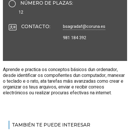
NÚMERO DE PLAZAS
:
12
bsagradaf@coruna.es
CONTACTO
:
981 184 392
Aprende e practica os conceptos básicos dun ordenador,
desde identificar os compoñentes dun computador, manexar
o teclado e o rato, ata tarefas máis avanzadas como crear e
organizar os teus arquivos, enviar e recibir correos
electrónicos ou realizar procuras efectivas na internet.
TAMBIÉN TE PUEDE INTERESAR