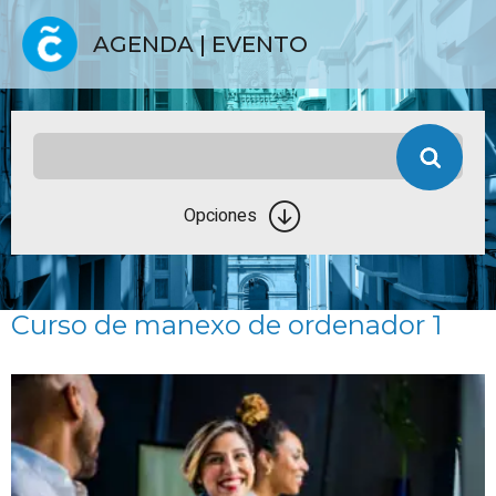
AGENDA | EVENTO
Opciones
Curso de manexo de ordenador 1