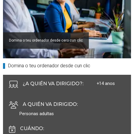
Domina o teu ordenador desde cero cun clic
Domina o teu ordenador desde cun clic
+14 anos
¿A QUIÉN VA DIRIGIDO?
:
A QUIÉN VA DIRIGIDO
:
Personas adultas
CUÁNDO
: