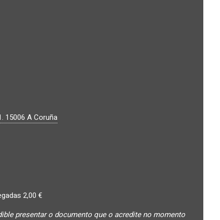
1.
15006
A Coruña
egadas 2,00 €
ndible presentar o documento que o acredite no momento