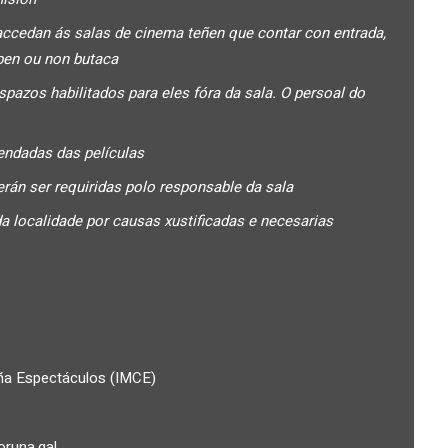
accedan ás salas de cinema teñen que contar con entrada,
pen ou non butaca
pazos habilitados para eles fóra da sala. O persoal do
ndadas das películas
rán ser requiridas polo responsable da sala
a localidade por causas xustificadas e necesarias
uña Espectáculos (IMCE)
runa.gal