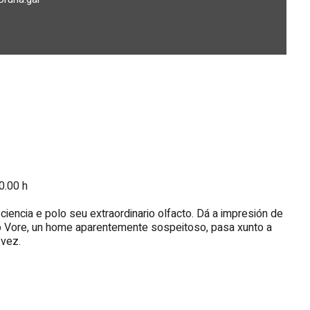
0.00 h
iencia e polo seu extraordinario olfacto. Dá a impresión de
ndo Vore, un home aparentemente sospeitoso, pasa xunto a
 vez.