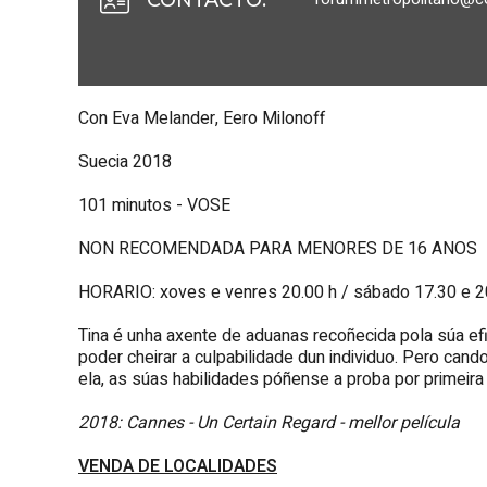
Con Eva Melander, Eero Milonoff
Suecia 2018
101 minutos - VOSE
NON RECOMENDADA PARA MENORES DE 16 ANOS
HORARIO: xoves e venres 20.00 h / sábado 17.30 e 2
Tina é unha axente de aduanas recoñecida pola súa efic
poder cheirar a culpabilidade dun individuo. Pero ca
ela, as súas habilidades póñense a proba por primeira
2018: Cannes - Un Certain Regard - mellor película
VENDA DE LOCALIDADES