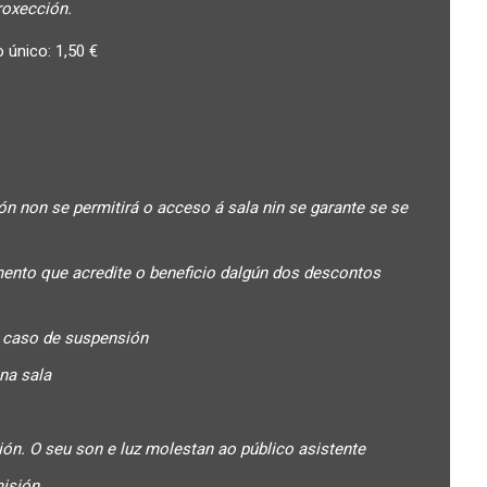
roxección.
 único: 1,50 €
 non se permitirá o acceso á sala nin se garante se se
ento que acredite o beneficio dalgún dos descontos
 caso de suspensión
na sala
n. O seu son e luz molestan ao público asistente
misión