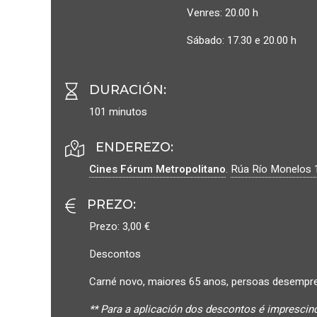
Venres: 20.00 h
Sábado: 17.30 e 20.00 h
DURACIÓN
:
101 minutos
ENDEREZO:
Cines Fórum Metropolitano
.
Rúa Río Monelos 
PREZO
:
Prezo: 3,00 €
Descontos
Carné novo, maiores 65 anos, persoas desempr
** Para a aplicación dos descontos é impresci