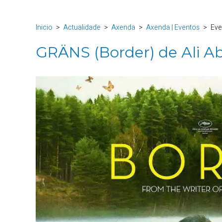
Inicio
Actualidade
Axenda
Axenda | Eventos
Eve
GRÄNS (Border) de Ali A