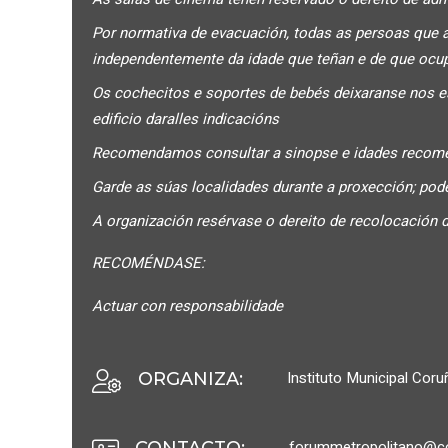
Por normativa de evacuación, todas as persoas que 
independentemente da idade que teñan e de que ocu
Os cochecitos e soportes de bebés deixaranse nos es
edificio daralles indicacións
Recomendamos consultar a sinopse e idades recome
Garde as súas localidades durante a proxección; pode
A organización resérvase o dereito de recolocación d
RECOMÉNDASE:
Actuar con responsabilidade
Instituto Municipal Cor
ORGANIZA
:
forummetropolitano@co
CONTACTO
: