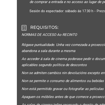
de comprar a entrada e no acceso ao lugar de p
Sesión do espectador: sábado ás 17.30 h - Prezo
REQUISITOS
:
NORMAS DE ACCESO Ao RECINTO
Rógase puntualidade. Unha vez comezada a proxección
abandona a sala durante a mesma
Ao acceder á sala de cinema poderase pedir o docum
aplicables segundo política de descontos
Non se admiten cambios nin devolucións excepto en
Non se permite o consumo de alimentos ou bebidas 
Non está permitido gravar ou fotografar as películas
Apaguen os móbiles antes de que comece a proxecció
As salas de cinema teñen reservado o dereito de ad