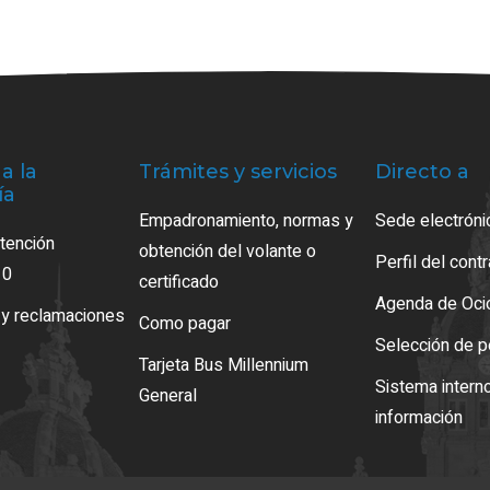
a la
Trámites y servicios
Directo a
ía
Empadronamiento, normas y
Sede electróni
atención
obtención del volante o
Perfil del cont
10
certificado
Agenda de Oci
 y reclamaciones
Como pagar
Selección de p
Tarjeta Bus Millennium
Sistema intern
General
información