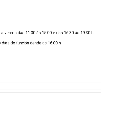
 a venres das 11.00 ás 15.00 e das 16.30 ás 19.30 h
 días de función dende as 16.00 h