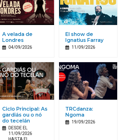
A velada de
El show de
Londres
Ignatius Farray
04/09/2026
11/09/2026
Ciclo Principal: As
TRCdanza:
gardiás ou o nó
Ngoma
do tecelán
19/09/2026
DESDE EL
11/09/2026
HASTA EL