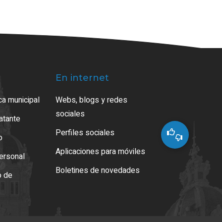
En internet
ca municipal
Webs, blogs y redes
sociales
ratante
Perfiles sociales
o
Aplicaciones para móviles
ersonal
Boletines de novedades
o de