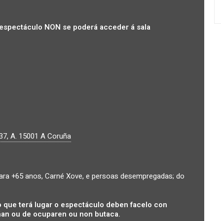
espectáculo NON se poderá acceder á sala
37, A.
15001
A Coruña
ra +65 anos, Carné Xove, e persoas desempregadas; do
 que terá lugar o espectáculo deben facelo con
an ou de ocuparen ou non butaca.