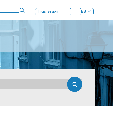
ES
Iniciar sesión
GL