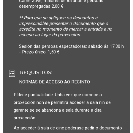
Carné Xove, maiores de 65 anos e persoas
desempregadas 2,00 €
** Para que se apliquen os descontos é
imprescindible presentar o documento que o
acredite no momento de mercar a entrada e no
acceso ao lugar da proxección.
Sesión das persoas espectadoras: sábado ás 17.30 h
- Prezo único: 1,50 €
REQUISITOS
:
NORMAS DE ACCESO AO RECINTO
Pídese puntualidade. Unha vez que comece a
proxección non se permitirá acceder á sala nin se
garante se se abandona a sala durante a dita
proxección.
Ao acceder á sala de cine poderase pedir o documento