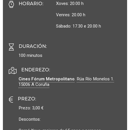
Xoves: 20.00 h
HORARIO
:
Venres: 20.00 h
Sábado: 17.30 e 20.00 h
DURACIÓN
:
100 minutos
ENDEREZO:
Cines Fórum Metropolitano
.
Rúa Río Monelos 1.
15006
A Coruña
PREZO
:
Prezo: 3,00 €
Descontos: