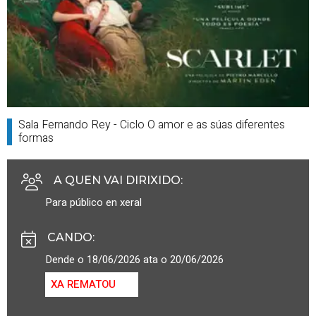
Sala Fernando
Rey
- Ciclo O amor e as súas diferentes
formas
A QUEN VAI DIRIXIDO
:
Para público en xeral
CANDO
:
Dende o 18/06/2026 ata o 20/06/2026
XA REMATOU