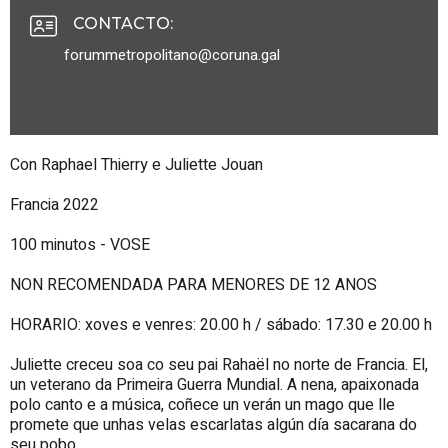
CONTACTO
:
forummetropolitano@coruna.gal
Con Raphael Thierry e Juliette Jouan
Francia 2022
100 minutos - VOSE
NON RECOMENDADA PARA MENORES DE 12 ANOS
HORARIO: xoves e venres: 20.00 h / sábado: 17.30 e 20.00 h
Juliette creceu soa co seu pai Rahaël no norte de Francia. El,
un veterano da Primeira Guerra Mundial. A nena, apaixonada
polo canto e a música, coñece un verán un mago que lle
promete que unhas velas escarlatas algún día sacarana do
seu pobo.