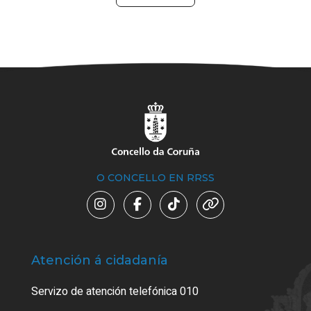
O CONCELLO EN RRSS
Atención á cidadanía
Trá
Servizo de atención telefónica 010
Empa