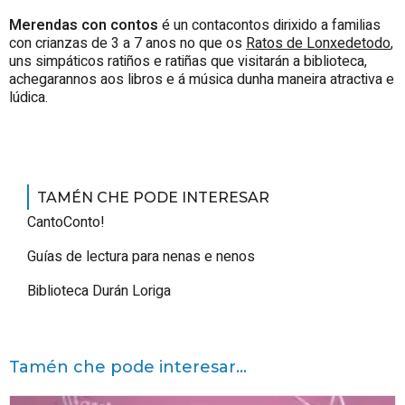
Merendas con contos
é un contacontos dirixido a familias
con crianzas de 3 a 7 anos no que os
Ratos de Lonxedetodo
,
uns simpáticos ratiños e ratiñas que visitarán a biblioteca,
achegarannos aos libros e á música dunha maneira atractiva e
lúdica.
TAMÉN CHE PODE INTERESAR
CantoConto!
Guías de lectura para nenas e nenos
Biblioteca Durán Loriga
Tamén che pode interesar...