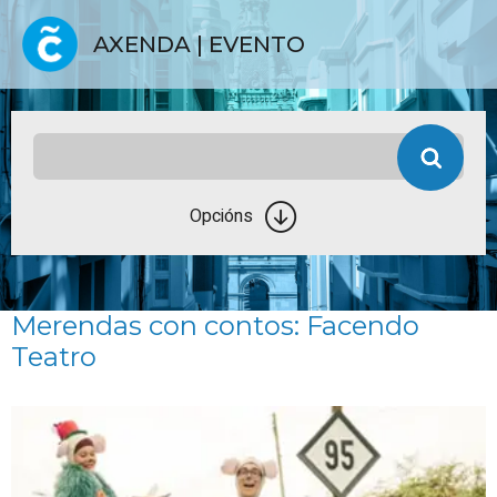
AXENDA | EVENTO
Opcións
Merendas con contos: Facendo
Teatro