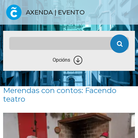
AXENDA | EVENTO
Opcións
Merendas con contos: Facendo
teatro