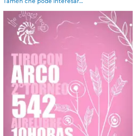
Tamén che pode interesar...