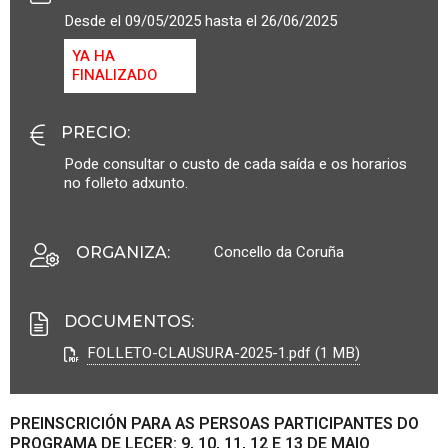
Desde el 09/05/2025 hasta el 26/06/2025
YA HA
FINALIZADO
PRECIO
:
Pode consultar o custo de cada saída e os horarios
no folleto adxunto.
Concello da Coruña
ORGANIZA
:
DOCUMENTOS
:
FOLLETO-CLAUSURA-2025-1.pdf (1 MB)
PREINSCRICIÓN PARA AS PERSOAS PARTICIPANTES DO
PROGRAMA DE LECER: 9, 10, 11, 12 E 13 DE MAIO