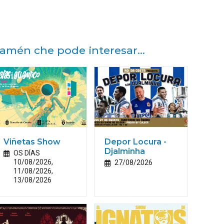
amén che pode interesar...
Viñetas Show
Depor Locura -
Djalminha
OS DÍAS
10/08/2026,
27/08/2026
11/08/2026,
13/08/2026