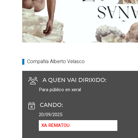
Compañía Alberto Velasco
A QUEN VAI DIRIXIDO
:
Para público en xeral
CANDO
:
20/09/2025
XA REMATOU