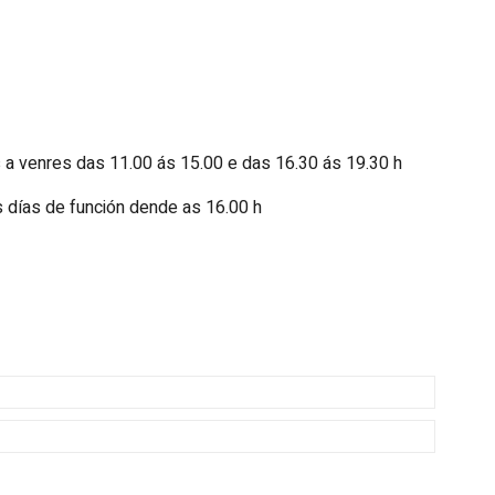
 a venres das 11.00 ás 15.00 e das 16.30 ás 19.30 h
 días de función dende as 16.00 h