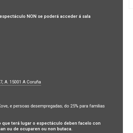
espectáculo NON se poderá acceder á sala
7, A.
15001
A Coruña
ove, e persoas desempregadas; do 25% para familias
 que terá lugar o espectáculo deben facelo con
an ou de ocuparen ou non butaca.