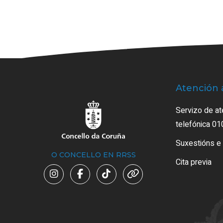
Atención 
Servizo de at
telefónica 01
Suxestións e
O CONCELLO EN RRSS
Cita previa