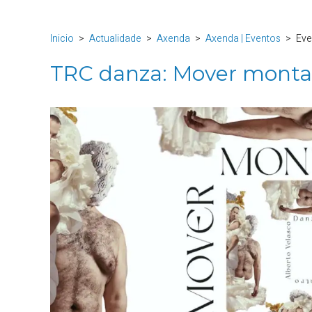
Inicio
Actualidade
Axenda
Axenda | Eventos
Eve
TRC danza: Mover mont