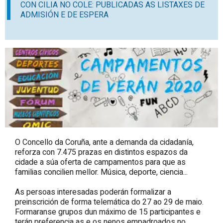
CON CILIA NO COLE: PUBLICADAS AS LISTAXES DE
ADMISIÓN E DE ESPERA
O Concello da Coruña, ante a demanda da cidadanía,
reforza con 7.475 prazas en distintos espazos da
cidade a súa oferta de campamentos para que as
familias concilien mellor. Música, deporte, ciencia...
As persoas interesadas poderán formalizar a
preinscrición de forma telemática do 27 ao 29 de maio.
Formaranse grupos dun máximo de 15 participantes e
terán preferencia as e os nenos empadroados no