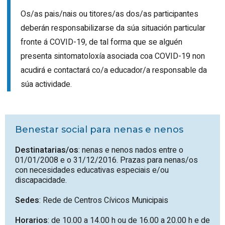
Os/as pais/nais ou titores/as dos/as participantes
deberán responsabilizarse da súa situación particular
fronte á COVID-19, de tal forma que se alguén
presenta sintomatoloxía asociada coa COVID-19 non
acudirá e contactará co/a educador/a responsable da
súa actividade.
Benestar social para nenas e nenos
Destinatarias/os
: nenas e nenos nados entre o
01/01/2008 e o 31/12/2016. Prazas para nenas/os
con necesidades educativas especiais e/ou
discapacidade.
Sedes
: Rede de Centros Cívicos Municipais
Horarios
: de 10.00 a 14.00 h ou de 16.00 a 20.00 h e de