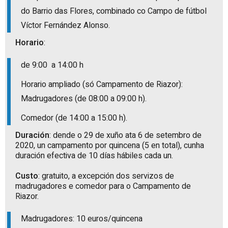
do Barrio das Flores, combinado co Campo de fútbol
Víctor Fernández Alonso.
Horario
:
de 9:00 a 14:00 h
Horario ampliado (só Campamento de Riazor):
Madrugadores (de 08:00 a 09:00 h).
Comedor (de 14:00 a 15:00 h).
Duración
: dende o 29 de xuño ata 6 de setembro de
2020, un campamento por quincena (5 en total), cunha
duración efectiva de 10 días hábiles cada un.
Custo
: gratuito, a excepción dos servizos de
madrugadores e comedor para o Campamento de
Riazor.
Madrugadores: 10 euros/quincena