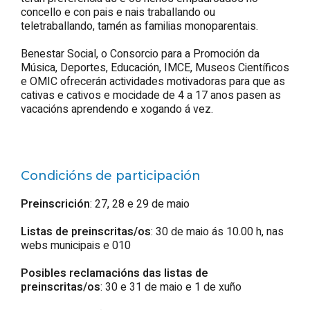
concello e con pais e nais traballando ou
teletraballando, tamén as familias monoparentais.
Benestar Social, o Consorcio para a Promoción da
Música, Deportes, Educación, IMCE, Museos Científicos
e OMIC ofrecerán actividades motivadoras para que as
cativas e cativos e mocidade de 4 a 17 anos pasen as
vacacións aprendendo e xogando á vez.
Condicións de participación
Preinscrición
: 27, 28 e 29 de maio
Listas de preinscritas/os
: 30 de maio ás 10.00 h, nas
webs municipais e 010
Posibles reclamacións das listas de
preinscritas/os
: 30 e 31 de maio e 1 de xuño