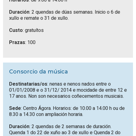
Horarios
: de 9.00 a 14.00 h
Duración
: 2 quendas de dúas semanas. Inicio o 6 de
xullo e remate o 31 de xullo.
Custo
: gratuítos
Prazas
: 100
Consorcio da música
Destinatarias/os
: nenas e nenos nados entre o
01/01/2008 e o 31/12/ 2014 e mocidade de entre 12 e
17 anos. Non son necesarios coñecementos musicais.
Sede
: Centro Ágora. Horarios: de 10.00 a 14.00 h ou de
8.30 a 14.30 con ampliación horaria.
Duración
: 2 quendas de 2 semanas de duración.
Quenda 1 do 22 de xuño ao 3 de xullo e Quenda 2 do