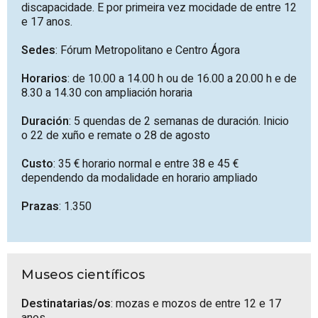
discapacidade. E por primeira vez mocidade de entre 12
e 17 anos.
Sedes
: Fórum Metropolitano e Centro Ágora
Horarios
: de 10.00 a 14.00 h ou de 16.00 a 20.00 h e de
8.30 a 14.30 con ampliación horaria
Duración
: 5 quendas de 2 semanas de duración. Inicio
o 22 de xuño e remate o 28 de agosto
Custo
: 35 € horario normal e entre 38 e 45 €
dependendo da modalidade en horario ampliado
Prazas
: 1.350
Museos científicos
Destinatarias/os
: mozas e mozos de entre 12 e 17