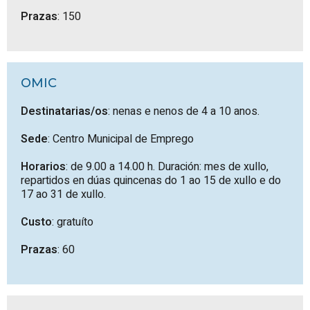
Prazas
: 150
OMIC
Destinatarias/os
: nenas e nenos de 4 a 10 anos.
Sede
: Centro Municipal de Emprego
Horarios
: de 9.00 a 14.00 h. Duración: mes de xullo,
repartidos en dúas quincenas do 1 ao 15 de xullo e do
17 ao 31 de xullo.
Custo
: gratuíto
Prazas
: 60