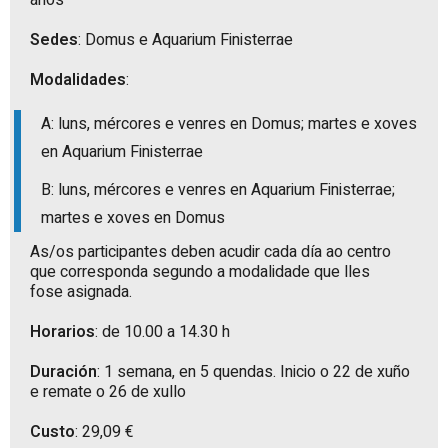
anos
Sedes
: Domus e Aquarium Finisterrae
Modalidades
:
A: luns, mércores e venres en Domus; martes e xoves
en Aquarium Finisterrae
B: luns, mércores e venres en Aquarium Finisterrae;
martes e xoves en Domus
As/os participantes deben acudir cada día ao centro
que corresponda segundo a modalidade que lles
fose asignada.
Horarios
: de 10.00 a 14.30 h
Duración
: 1 semana, en 5 quendas. Inicio o 22 de xuño
e remate o 26 de xullo
Custo
: 29,09 €