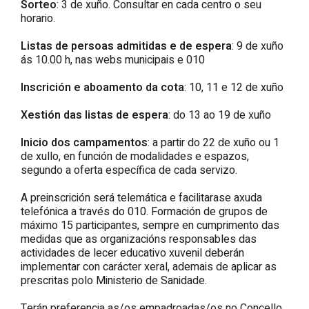
Sorteo
: 3 de xuño. Consultar en cada centro o seu
horario.
Listas de persoas admitidas e de espera
: 9 de xuño
ás 10.00 h, nas webs municipais e 010
Inscrición e aboamento da cota
: 10, 11 e 12 de xuño
Xestión das listas de espera
: do 13 ao 19 de xuño
Inicio dos campamentos
: a partir do 22 de xuño ou 1
de xullo, en función de modalidades e espazos,
segundo a oferta específica de cada servizo.
A preinscrición será telemática e facilitarase axuda
telefónica a través do 010. Formación de grupos de
máximo 15 participantes, sempre en cumprimento das
medidas que as organizacións responsables das
actividades de lecer educativo xuvenil deberán
implementar con carácter xeral, ademais de aplicar as
prescritas polo Ministerio de Sanidade.
Terán preferencia as/os empadroadas/os no Concello