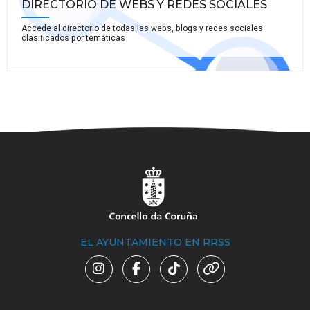
DIRECTORIO DE WEBS Y REDES SOCIALES
Accede al directorio de todas las webs, blogs y redes sociales
clasificados por temáticas
EL AYUNTAMIENTO EN RRSS