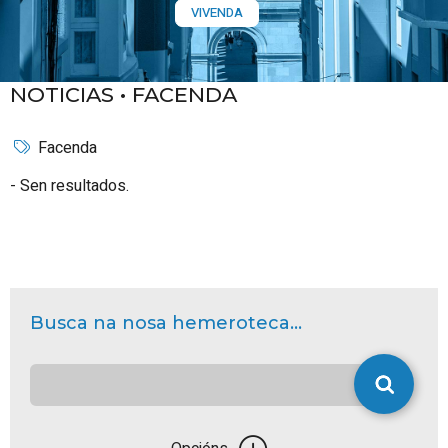
VIVENDA
NOTICIAS •
FACENDA
Facenda
Sen resultados.
Busca na nosa hemeroteca...