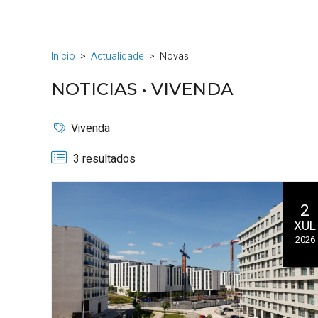
Inicio
Actualidade
Novas
NOTICIAS •
VIVENDA
Vivenda
3 resultados
2
XUL
2026