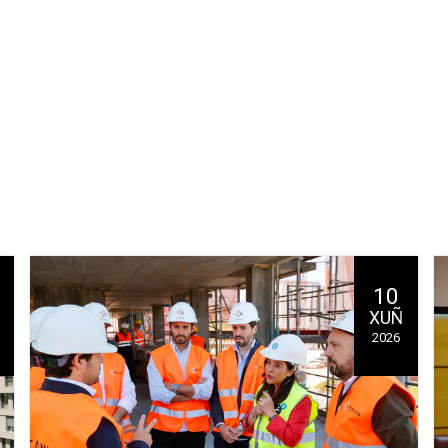
10
XUÑ
2026