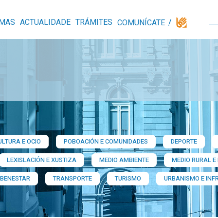
MAS
ACTUALIDADE
TRÁMITES
COMUNÍCATE
ULTURA E OCIO
POBOACIÓN E COMUNIDADES
DEPORTE
LEXISLACIÓN E XUSTIZA
MEDIO AMBIENTE
MEDIO RURAL E
 BENESTAR
TRANSPORTE
TURISMO
URBANISMO E INF