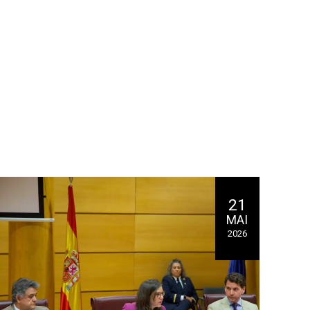
21
MAI
2026