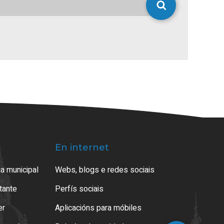
En internet
a municipal
Webs, blogs e redes sociais
atante
Perfís sociais
er
Aplicacións para móbiles