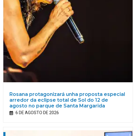
Rosana protagonizará unha proposta especial
arredor da eclipse total de Sol do 12 de
agosto no parque de Santa Margarida
6 DE AGOSTO DE 2026