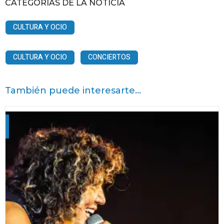
CATEGORÍAS DE LA NOTICIA
CULTURA Y OCIO
CULTURA Y OCIO
CONCIERTOS
También puede interesarte...