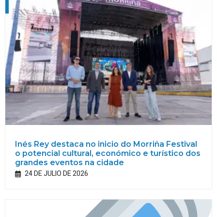
Inés Rey destaca no inicio do Morriña Festival
o potencial cultural, económico e turístico dos
grandes eventos na cidade
24 DE JULIO DE 2026