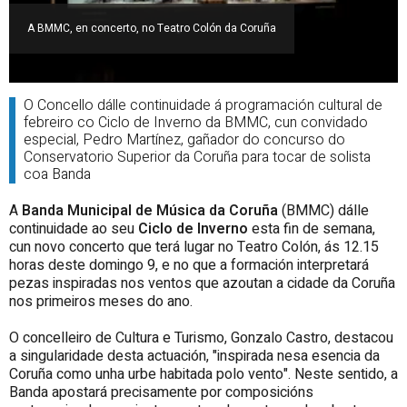
A BMMC, en concerto, no Teatro Colón da Coruña
O Concello dálle continuidade á programación cultural de
febreiro co Ciclo de Inverno da BMMC, cun convidado
especial, Pedro Martínez, gañador do concurso do
Conservatorio Superior da Coruña para tocar de solista
coa Banda
A
Banda Municipal de Música da Coruña
(BMMC) dálle
continuidade ao seu
Ciclo de Inverno
esta fin de semana,
cun novo concerto que terá lugar no Teatro Colón, ás 12.15
horas deste domingo 9, e no que a formación interpretará
pezas inspiradas nos ventos que azoutan a cidade da Coruña
nos primeiros meses do ano.
O concelleiro de Cultura e Turismo, Gonzalo Castro, destacou
a singularidade desta actuación, "inspirada nesa esencia da
Coruña como unha urbe habitada polo vento". Neste sentido, a
Banda apostará precisamente por composicións