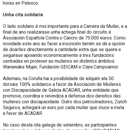
horas en Palexco.
Unha cita solidaria
O lado solidario é moi importante para a Carreira da Muller, e a
final de ano realizarase unha achega final do circuíto á
Asociación Española Contra o Cancro de 75.000 euros. Como
novidade este ano ao facer a inscrición tamén se dá a opción
de doarlles directamente a cantidade extra que se queira e
seguirase apoiando economicamente a tres fundacións
centradas en protexer as mulleres en distintos ámbitos:
Wanawake Mujer, Fundación GEICAM e Clara Campoamor.
Ademais, na Coruña hai a posibilidade de adquirir ata 50
dorsais 100% solidarios a favor da Asociación de Mulleres
con Discapacidade de Galicia ACADAR, unha entidade que
promove, coordina e reivindica a defensa dos dereitos das
mulleres con discapacidade. Outro dos patrocinadores, Zurich
Seguros, achegará un euro por cada muller que cruce a meta
a favor de ACADAR.
No caso desta cita galega de setembro, as participantes