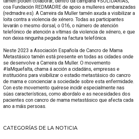
tamén poden colaborar, dentro da campaña +SOLIDARIAS,
coa Fundación REDMADRE de apoio a mulleres embarazadas
(redmadre.es). A Carreira da Muller tamén axuda a visibilizar a
loita contra a violencia de xénero. Todas as participantes
levarán o mesmo dorsal, o 016, o número de atención
telefónico de atención a vítimas da violencia de xénero, e que
non deixa ningunha pegada na factura telefónica.
Neste 2023 a Asociación Española de Cancro de Mama
Metastásico tamén está presente en todas as cidades onde
se desenvolve a Carreira da Muller. O movemento
#laMquefalta, chama á acción a cidadáns, empresas e
institucións para visibilizar o estadio metastásico do cancro
de mama e concienciar a sociedade sobre esta enfermidade.
Con este movemento quérese incidir especialmente nas
súas características, como abordalo e as necesidades dos
pacientes con cancro de mama metastásico que afecta cada
ano a máis persoas.
CATEGORÍAS DE LA NOTICIA