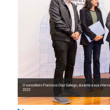
O concelleiro Francisco Díaz Gallego, durante a súa inte
2023