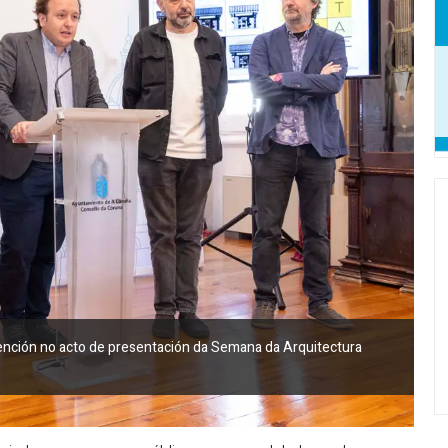
rvención no acto de presentación da Semana da Arquitectura