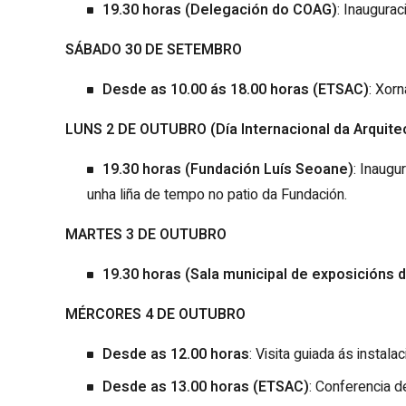
19.30 horas (Delegación do COAG)
: Inaugurac
SÁBADO 30 DE SETEMBRO
Desde as 10.00 ás 18.00 horas (ETSAC)
: Xorn
LUNS 2 DE OUTUBRO (Día Internacional da Arquite
19.30 horas (Fundación Luís Seoane)
: Inaugu
unha liña de tempo no patio da Fundación.
MARTES 3 DE OUTUBRO
19.30 horas (Sala municipal de exposicións 
MÉRCORES 4 DE OUTUBRO
Desde as 12.00 horas
: Visita guiada ás instal
Desde as 13.00 horas (ETSAC)
: Conferencia d