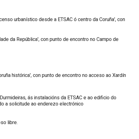
escenso urbanístico desde a ETSAC ó centro da Coruña', con
 cidade da República', con punto de encontro no Campo de
 Coruña histórica', con punto de encontro no acceso ao Xardín
urmideiras, ás instalacións da ETSAC e ao edificio do
ndo a solicitude ao enderezo electrónico
o libre.