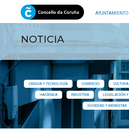
AYUNTAMIENTO
NOTICIA
CIENCIA Y TECNOLOGÍA
COMERCIO
CULTURA 
HACIENDA
INDUSTRIA
LEGISLACIÓN Y
SOCIEDAD Y BIENESTAR