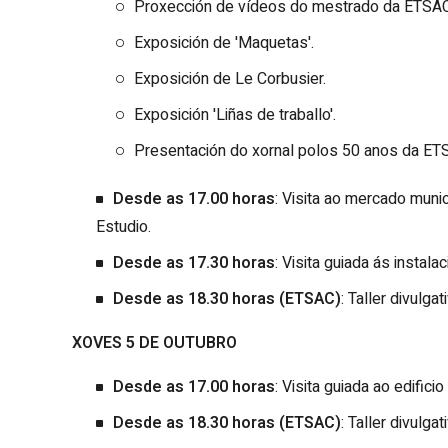
Proxección de vídeos do mestrado da ETSAC
Exposición de 'Maquetas'.
Exposición de Le Corbusier.
Exposición 'Liñas de traballo'.
Presentación do xornal polos 50 anos da ET
Desde as 17.00 horas
: Visita ao mercado muni
Estudio.
Desde as 17.30 horas
: Visita guiada ás instal
Desde as 18.30 horas (ETSAC)
: Taller divulg
XOVES 5 DE OUTUBRO
Desde as 17.00 horas
: Visita guiada ao edific
Desde as 18.30 horas (ETSAC)
: Taller divulg