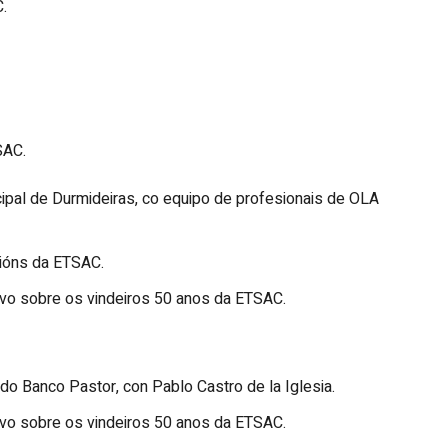
.
SAC.
cipal de Durmideiras, co equipo de profesionais de OLA
acións da ETSAC.
ativo sobre os vindeiros 50 anos da ETSAC.
io do Banco Pastor, con Pablo Castro de la Iglesia.
ativo sobre os vindeiros 50 anos da ETSAC.