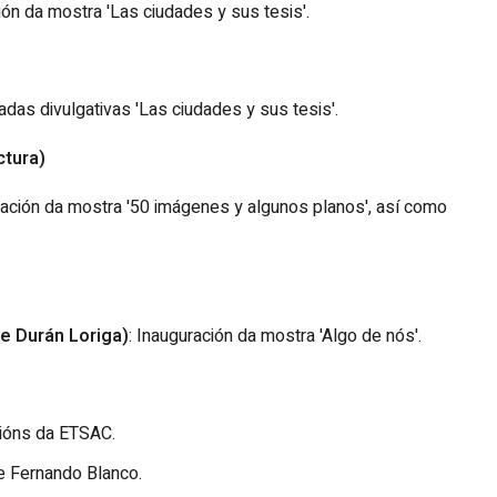
ión da mostra 'Las ciudades y sus tesis'.
adas divulgativas 'Las ciudades y sus tesis'.
ctura)
ración da mostra '50 imágenes y algunos planos', así como
de Durán Loriga)
: Inauguración da mostra 'Algo de nós'.
acións da ETSAC.
e Fernando Blanco.