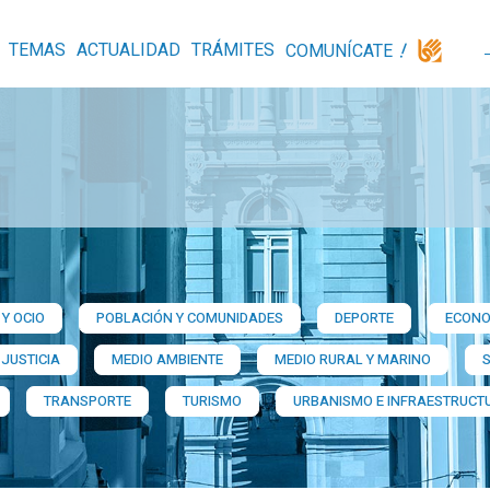
TEMAS
ACTUALIDAD
TRÁMITES
COMUNÍCATE
Y OCIO
POBLACIÓN Y COMUNIDADES
DEPORTE
ECONO
 JUSTICIA
MEDIO AMBIENTE
MEDIO RURAL Y MARINO
TRANSPORTE
TURISMO
URBANISMO E INFRAESTRUCT