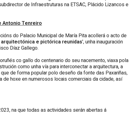
 subdirector de Infraestruturas na ETSAC, Plácido Lizancos e
e Antonio Tenreiro
ións do Palacio Municipal de María Pita acollerá o acto de
arquitectónica e pictórica reunidas
', unha inauguración
isco Díaz Gallego.
 coruñés co gallo do centenario do seu nacemento, viaxa pola
trución como unha vía para interconectar a arquitectura, a
se que de forma popular polo deseño da fonte das Paxariñas,
día de hoxe en numerosos locais comerciais da cidade, así
023, na que todas as actividades serán abertas á