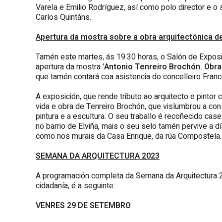
Varela e Emilio Rodríguez, así como polo director e o
Carlos Quintáns.
Apertura da mostra sobre a obra arquitectónica d
Tamén este martes, ás 19.30 horas, o Salón de Exposic
apertura da mostra '
Antonio Tenreiro Brochón. Obra 
que tamén contará coa asistencia do concelleiro Franc
A exposición, que rende tributo ao arquitecto e pintor
vida e obra de Tenreiro Brochón, que vislumbrou a cons
pintura e a escultura. O seu traballo é recoñecido ca
no barrio de Elviña, mais o seu selo tamén pervive a 
como nos murais da Casa Enrique, da rúa Compostela.
SEMANA DA ARQUITECTURA 2023
A programación completa da Semana da Arquitectura 2
cidadanía, é a seguinte:
VENRES 29 DE SETEMBRO