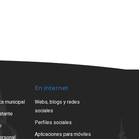
En internet
ca municipal
Webs, blogs y redes
sociales
ratante
Perfiles sociales
o
Aplicaciones para móviles
ersonal