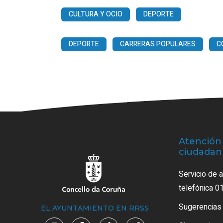
CULTURA Y OCIO
DEPORTE
DEPORTE
CARRERAS POPULARES
C
Atención 
ciudadan
Servicio de 
telefónica 0
Sugerencias
EL AYUNTAMIENTO EN RRSS