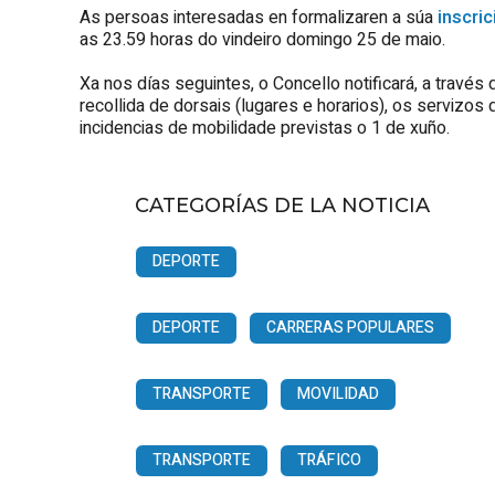
As persoas interesadas en formalizaren a súa
inscri
as 23.59 horas do vindeiro domingo 25 de maio.
Xa nos días seguintes, o Concello notificará, a través 
recollida de dorsais (lugares e horarios), os servizos 
incidencias de mobilidade previstas o 1 de xuño.
CATEGORÍAS DE LA NOTICIA
DEPORTE
DEPORTE
CARRERAS POPULARES
TRANSPORTE
MOVILIDAD
TRANSPORTE
TRÁFICO