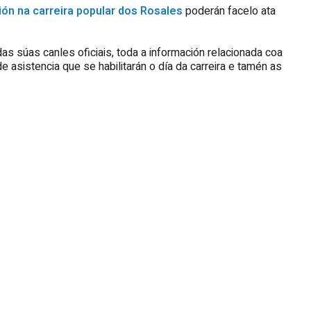
ción na carreira popular dos Rosales
poderán facelo ata
das súas canles oficiais, toda a información relacionada coa
de asistencia que se habilitarán o día da carreira e tamén as