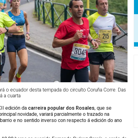
ará o ecuador desta tempada do circuíto Coruña Corre. Das
á a cuarta
XII edición da
carreira popular dos Rosales
, que se
incipal novidade, variará parcialmente o trazado na
barrio e no sentido inverso con respecto á edición do ano