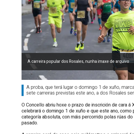
A carreira popular dos Rosales, nunha imaxe de arquivo
A proba, que terá lugar o domingo 1 de xuño, marc
sete carreiras previstas este ano, a dos Rosales ser
O Concello abriu hoxe o prazo de inscrición de cara á 
celebrará o domingo 1 de xuño e que este ano, como pr
categoría absoluta, con máis percorrido polas rúas do 
pasado.