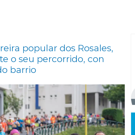
reira popular dos Rosales,
e o seu percorrido, con
o barrio