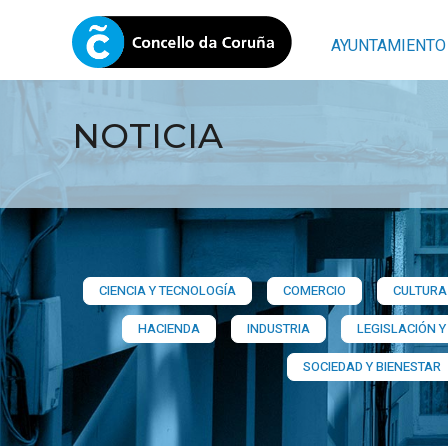
AYUNTAMIENTO
NOTICIA
CIENCIA Y TECNOLOGÍA
COMERCIO
CULTURA 
HACIENDA
INDUSTRIA
LEGISLACIÓN Y
SOCIEDAD Y BIENESTAR