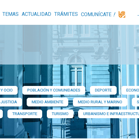
TEMAS
ACTUALIDAD
TRÁMITES
COMUNÍCATE
Y OCIO
POBLACIÓN Y COMUNIDADES
DEPORTE
ECONO
 JUSTICIA
MEDIO AMBIENTE
MEDIO RURAL Y MARINO
TRANSPORTE
TURISMO
URBANISMO E INFRAESTRUCT