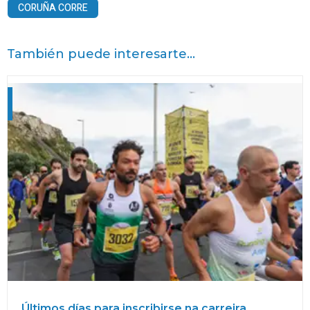
CORUÑA CORRE
También puede interesarte...
Últimos días para inscribirse na carreira