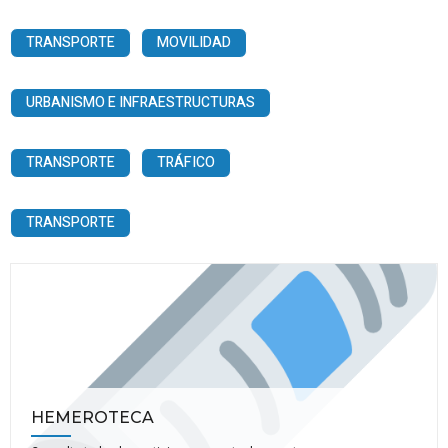
TRANSPORTE
MOVILIDAD
URBANISMO E INFRAESTRUCTURAS
TRANSPORTE
TRÁFICO
TRANSPORTE
HEMEROTECA