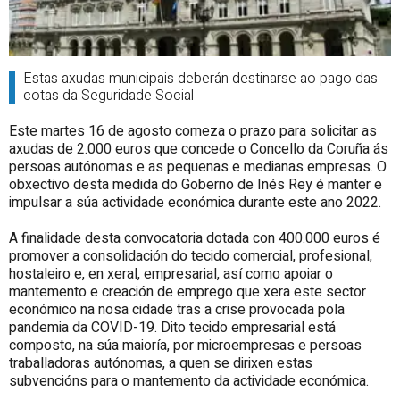
Estas axudas municipais deberán destinarse ao pago das
cotas da Seguridade Social
Este martes 16 de agosto comeza o prazo para solicitar as
axudas de 2.000 euros que concede o Concello da Coruña ás
persoas autónomas e as pequenas e medianas empresas. O
obxectivo desta medida do Goberno de Inés Rey é manter e
impulsar a súa actividade económica durante este ano 2022.
A finalidade desta convocatoria dotada con 400.000 euros é
promover a consolidación do tecido comercial, profesional,
hostaleiro e, en xeral, empresarial, así como apoiar o
mantemento e creación de emprego que xera este sector
económico na nosa cidade tras a crise provocada pola
pandemia da COVID-19. Dito tecido empresarial está
composto, na súa maioría, por microempresas e persoas
traballadoras autónomas, a quen se dirixen estas
subvencións para o mantemento da actividade económica.