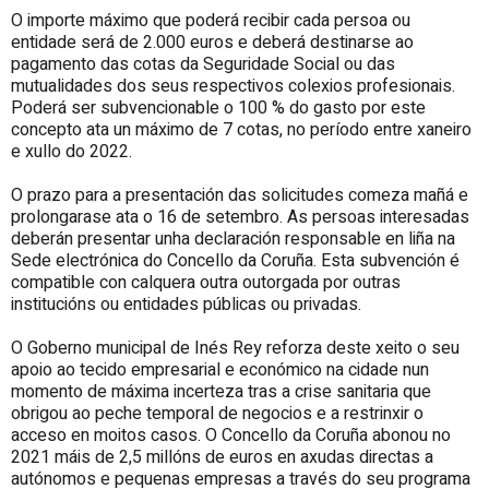
O importe máximo que poderá recibir cada persoa ou
entidade será de 2.000 euros e deberá destinarse ao
pagamento das cotas da Seguridade Social ou das
mutualidades dos seus respectivos colexios profesionais.
Poderá ser subvencionable o 100 % do gasto por este
concepto ata un máximo de 7 cotas, no período entre xaneiro
e xullo do 2022.
O prazo para a presentación das solicitudes comeza mañá e
prolongarase ata o 16 de setembro. As persoas interesadas
deberán presentar unha declaración responsable en liña na
Sede electrónica do Concello da Coruña. Esta subvención é
compatible con calquera outra outorgada por outras
institucións ou entidades públicas ou privadas.
O Goberno municipal de Inés Rey reforza deste xeito o seu
apoio ao tecido empresarial e económico na cidade nun
momento de máxima incerteza tras a crise sanitaria que
obrigou ao peche temporal de negocios e a restrinxir o
acceso en moitos casos. O Concello da Coruña abonou no
2021 máis de 2,5 millóns de euros en axudas directas a
autónomos e pequenas empresas a través do seu programa