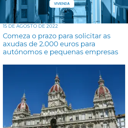
VIVIENDA
15 DE AGOSTO DE 2022
Comeza o prazo para solicitar as
axudas de 2.000 euros para
autónomos e pequenas empresas