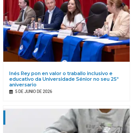
Inés Rey pon en valor o traballo inclusivo e
educativo da Universidade Sénior no seu 25º
aniversario
5 DE JUNIO DE 2026