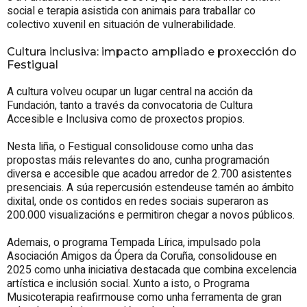
social e terapia asistida con animais para traballar co
colectivo xuvenil en situación de vulnerabilidade.
Cultura inclusiva: impacto ampliado e proxección do
Festigual
A cultura volveu ocupar un lugar central na acción da
Fundación, tanto a través da convocatoria de Cultura
Accesible e Inclusiva como de proxectos propios.
Nesta liña, o Festigual consolidouse como unha das
propostas máis relevantes do ano, cunha programación
diversa e accesible que acadou arredor de 2.700 asistentes
presenciais. A súa repercusión estendeuse tamén ao ámbito
dixital, onde os contidos en redes sociais superaron as
200.000 visualizacións e permitiron chegar a novos públicos.
Ademais, o programa Tempada Lírica, impulsado pola
Asociación Amigos da Ópera da Coruña, consolidouse en
2025 como unha iniciativa destacada que combina excelencia
artística e inclusión social. Xunto a isto, o Programa
Musicoterapia reafirmouse como unha ferramenta de gran