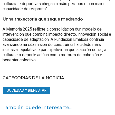
culturais e deportivas chegan a máis persoas e con maior
capacidade de resposta".
Unha traxectoria que segue medrando
A Memoria 2025 reflicte a consolidación dun modelo de
intervención que combina impacto directo, innovación social e
capacidade de adaptación. A Fundación Emalcsa continúa
avanzando na súa misión de construír unha cidade máis
inclusiva, equitativa e participativa, na que a acción social, a
cultura e o deporte actúan como motores de cohesión e
benestar colectivo.
CATEGORÍAS DE LA NOTICIA
SOCIEDAD Y BIENESTAR
También puede interesarte...