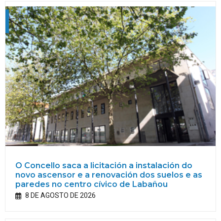
O Concello saca a licitación a instalación do
novo ascensor e a renovación dos suelos e as
paredes no centro cívico de Labañou
8 DE AGOSTO DE 2026