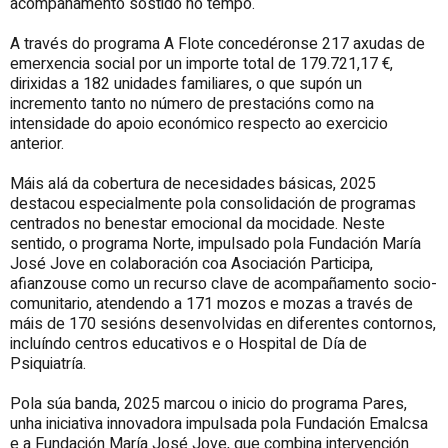
acompañamento sostido no tempo.
A través do programa A Flote concedéronse 217 axudas de
emerxencia social por un importe total de 179.721,17 €,
dirixidas a 182 unidades familiares, o que supón un
incremento tanto no número de prestacións como na
intensidade do apoio económico respecto ao exercicio
anterior.
Máis alá da cobertura de necesidades básicas, 2025
destacou especialmente pola consolidación de programas
centrados no benestar emocional da mocidade. Neste
sentido, o programa Norte, impulsado pola Fundación María
José Jove en colaboración coa Asociación Participa,
afianzouse como un recurso clave de acompañamento socio-
comunitario, atendendo a 171 mozos e mozas a través de
máis de 170 sesións desenvolvidas en diferentes contornos,
incluíndo centros educativos e o Hospital de Día de
Psiquiatría.
Pola súa banda, 2025 marcou o inicio do programa Pares,
unha iniciativa innovadora impulsada pola Fundación Emalcsa
e a Fundación María José Jove, que combina intervención