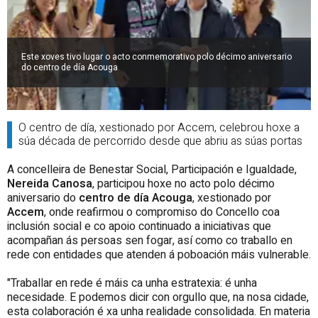
Este xoves tivo lugar o acto conmemorativo polo décimo aniversario
do centro de día Acouga
O centro de día, xestionado por Accem, celebrou hoxe a
súa década de percorrido desde que abriu as súas portas
A concelleira de Benestar Social, Participación e Igualdade,
Nereida Canosa
, participou hoxe no acto polo décimo
aniversario do
centro de día Acouga
, xestionado por
Accem
, onde reafirmou o compromiso do Concello coa
inclusión social e co apoio continuado a iniciativas que
acompañan ás persoas sen fogar, así como co traballo en
rede con entidades que atenden á poboación máis vulnerable.
"Traballar en rede é máis ca unha estratexia: é unha
necesidade. E podemos dicir con orgullo que, na nosa cidade,
esta colaboración é xa unha realidade consolidada. En materia