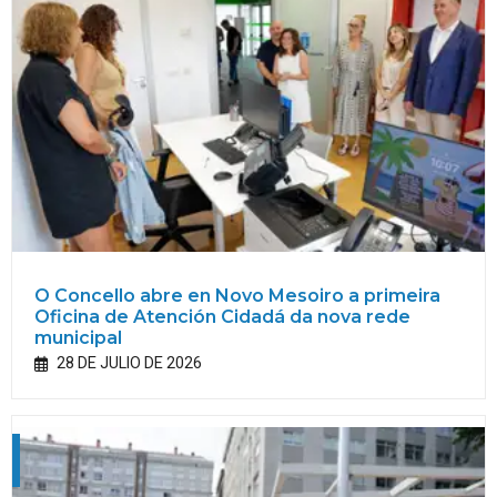
O Concello abre en Novo Mesoiro a primeira
Oficina de Atención Cidadá da nova rede
municipal
28 DE JULIO DE 2026