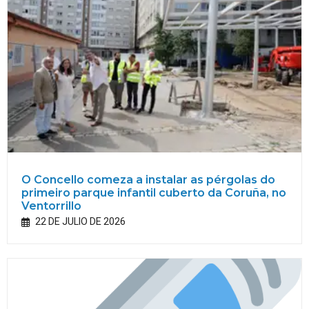
O Concello comeza a instalar as pérgolas do
primeiro parque infantil cuberto da Coruña, no
Ventorrillo
22 DE JULIO DE 2026