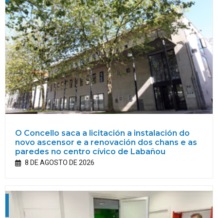
O Concello saca a licitación a instalación do
novo ascensor e a renovación dos chans e as
paredes no centro cívico de Labañou
8 DE AGOSTO DE 2026