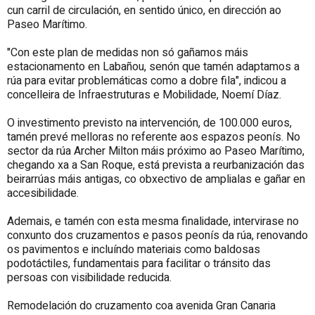
cun carril de circulación, en sentido único, en dirección ao
Paseo Marítimo.
"Con este plan de medidas non só gañamos máis
estacionamento en Labañou, senón que tamén adaptamos a
rúa para evitar problemáticas como a dobre fila", indicou a
concelleira de Infraestruturas e Mobilidade, Noemí Díaz.
O investimento previsto na intervención, de 100.000 euros,
tamén prevé melloras no referente aos espazos peonís. No
sector da rúa Archer Milton máis próximo ao Paseo Marítimo,
chegando xa a San Roque, está prevista a reurbanización das
beirarrúas máis antigas, co obxectivo de amplialas e gañar en
accesibilidade.
Ademais, e tamén con esta mesma finalidade, intervirase no
conxunto dos cruzamentos e pasos peonís da rúa, renovando
os pavimentos e incluíndo materiais como baldosas
podotáctiles, fundamentais para facilitar o tránsito das
persoas con visibilidade reducida.
Remodelación do cruzamento coa avenida Gran Canaria