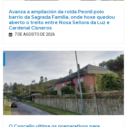
Avanza a ampliación da rolda Peonil polo
barrio da Sagrada Familia, onde hoxe quedou
aberto o treito entre Nosa Señora da Luz e
Cardenal Cisneros
7 DE AGOSTO DE 2026
O Concello ultima os preparativos para