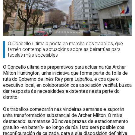
O Concello ultima a posta en marcha dos traballos, que
tamén contempla actuacións sobre as beirarrúas para
facelas máis accesibles
O Concello ultima os preparativos para actuar na rúa Archer
Milton Huntington, unha iniciativa que forma parte da folla de
ruta do Goberno de Inés Rey para Labañou, e coa que o
executivo local, en colaboración coa asociación veciñal, busca
dar resposta ás necesidades existentes nesta parte do
distrito.
Os traballos comezarán nas vindeiras semanas e suporán
unha transformación substancial de Archer Milton. O máis
destacado: sumaranse 30 novas prazas de estacionamento
gratuíto -en batería- ao longo da rúa. Isto será posible coa
reconfiguración da calzada, para a súa disposición definitiva