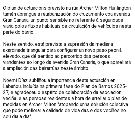
O plan de actuacións previsto na rúa Archer Milton Huntington
tamén abrangue a reurbanización do cruzamento coa avenida
Gran Canaria, un punto sensible no referente á seguridade
viaria polos fluxos habituais de circulación de vehículos nesta
parte do barrio.
Neste sentido, está prevista a supresión da mediana
axardinada triangular para configurar un novo paso peonil,
elevado, que dé sentido ao percorrido das persoas
viandantes ao longo da avenida Gran Canaria, o que aparellará
a ampliación das beirarrúas neste ámbito.
Noemí Díaz subliñou a importancia desta actuación en
Labañou, incluída na primeira fase do Plan de Barrios 2025-
27, e agradeceu o espírito de colaboración da asociación
veciñal e as persoas residentes á hora de artellar o plan de
medidas en Archer Milton "atopando unha solución colectiva
que pode mellorar a calidade de vida das e dos veciños no
seu día a día".