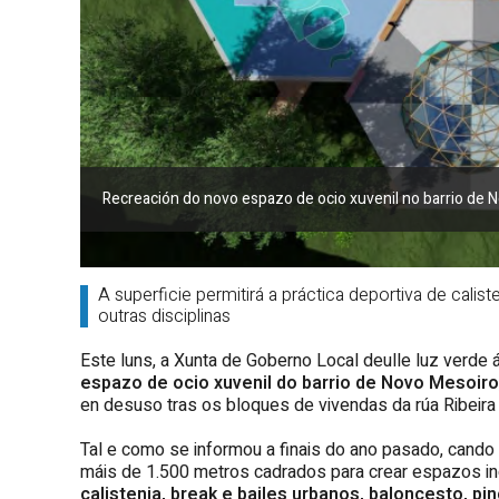
Recreación do novo espazo de ocio xuvenil no barrio de 
A superficie permitirá a práctica deportiva de calist
outras disciplinas
Este luns, a Xunta de Goberno Local deulle luz verde 
espazo de ocio xuvenil do barrio de Novo Mesoiro
en desuso tras os bloques de vivendas da rúa Ribeira
Tal e como se informou a finais do ano pasado, cando
máis de 1.500 metros cadrados para crear espazos ind
calistenia, break e bailes urbanos, baloncesto, pi