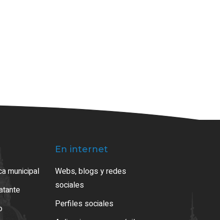
En internet
ca municipal
Webs, blogs y redes
sociales
ratante
Perfiles sociales
o