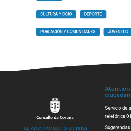
CULTURA Y OCIO
DEPORTE
POBLACIÓN Y COMUNIDADES
JUVENTUD
Atención 
ciudadan
Servicio de 
telefónica 0
Sugerencias
EL AYUNTAMIENTO EN RRSS