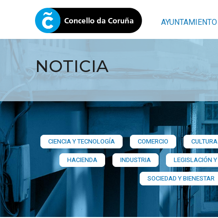
AYUNTAMIENTO
NOTICIA
CIENCIA Y TECNOLOGÍA
COMERCIO
CULTURA 
HACIENDA
INDUSTRIA
LEGISLACIÓN Y
SOCIEDAD Y BIENESTAR