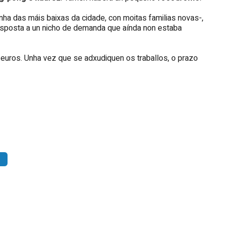
nha das máis baixas da cidade, con moitas familias novas-,
esposta a un nicho de demanda que aínda non estaba
 euros. Unha vez que se adxudiquen os traballos, o prazo