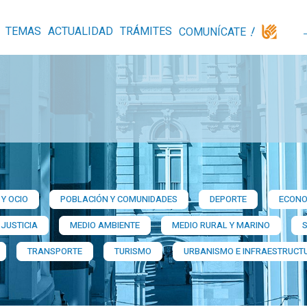
TEMAS
ACTUALIDAD
TRÁMITES
COMUNÍCATE
Y OCIO
POBLACIÓN Y COMUNIDADES
DEPORTE
ECONO
 JUSTICIA
MEDIO AMBIENTE
MEDIO RURAL Y MARINO
TRANSPORTE
TURISMO
URBANISMO E INFRAESTRUCT