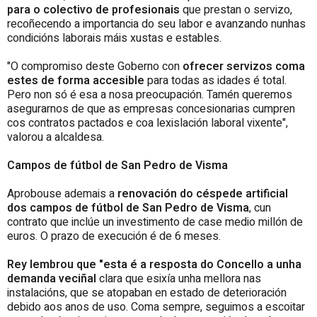
para o colectivo de profesionais
que prestan o servizo,
recoñecendo a importancia do seu labor e avanzando nunhas
condicións laborais máis xustas e estables.
"O compromiso deste Goberno con
ofrecer servizos coma
estes de forma accesible
para todas as idades é total.
Pero non só é esa a nosa preocupación. Tamén queremos
asegurarnos de que as empresas concesionarias cumpren
cos contratos pactados e coa lexislación laboral vixente",
valorou a alcaldesa.
Campos de fútbol de San Pedro de Visma
Aprobouse ademais a
renovación do céspede artificial
dos campos de fútbol de San Pedro de Visma
, cun
contrato que inclúe un investimento de case medio millón de
euros. O prazo de execución é de 6 meses.
Rey lembrou que "esta é a resposta do Concello a unha
demanda veciñal
clara que esixía unha mellora nas
instalacións, que se atopaban en estado de deterioración
debido aos anos de uso. Coma sempre, seguimos a escoitar