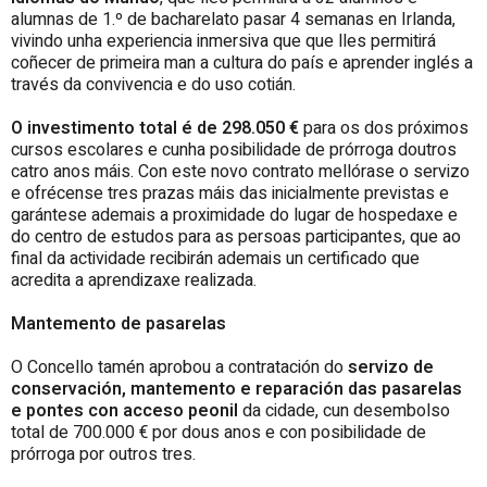
alumnas de 1.º de bacharelato pasar 4 semanas en Irlanda,
vivindo unha experiencia inmersiva que que lles permitirá
coñecer de primeira man a cultura do país e aprender inglés a
través da convivencia e do uso cotián.
O investimento total é de 298.050 €
para os dos próximos
cursos escolares e cunha posibilidade de prórroga doutros
catro anos máis. Con este novo contrato mellórase o servizo
e ofrécense tres prazas máis das inicialmente previstas e
garántese ademais a proximidade do lugar de hospedaxe e
do centro de estudos para as persoas participantes, que ao
final da actividade recibirán ademais un certificado que
acredita a aprendizaxe realizada.
Mantemento de pasarelas
O Concello tamén aprobou a contratación do
servizo de
conservación, mantemento e reparación das pasarelas
e pontes con acceso peonil
da cidade, cun desembolso
total de 700.000 € por dous anos e con posibilidade de
prórroga por outros tres.