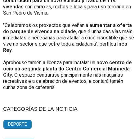
construción para un novo edificio privado de 114
vivendas
con garaxes, rochos e locais para uso terciario en
San Pedro de Visma.
"Celebramos os proxectos que veñan a
aumentar a oferta
do parque de vivenda na cidade
, que é unha das vías máis
inmediatas e necesarias para atallar a crise insostible que se
vive no sector e que sofre toda a cidadanía", perfilou
Inés
Rey
.
Aprobouse tamén a licenza para instalar un
novo centro de
ocio na segunda planta do Centro Comercial Marineda
Cit
y. O espazo centrarase principalmente nas máquinas
recreativas e a celebración de eventos, e contará tamén
cunha zona de cafetería.
CATEGORÍAS DE LA NOTICIA
DEPORTE