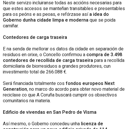
Neste servizo incluiranse todas as accións necesarias para
que estes accesos se manteñan transitables e presentables
para os peóns e as peoas, e refórzase así
a idea do
Goberno dunha cidade limpa e moderna
que se poida
camiñar.
Contedores de carga traseira
E na senda de mellorar os datos da cidade en separación de
residuos en orixe, o Concello confirmou a
compra de 3.498
contedores de recollida de carga traseira
para a recollida
domiciliaria de biorresiduos a grandes produtores, cun
investimento total de 266.088 €.
Será financiada totalmente cos
fondos europeos Next
Generation
, no marco do acordo para obter novo material de
reciclaxe co que A Coruña buscará cumprir os obxectivos
comunitarios na materia.
Edificio de vivendas en San Pedro de Visma
Así mesmo, o Goberno concedeu unha
licenza de