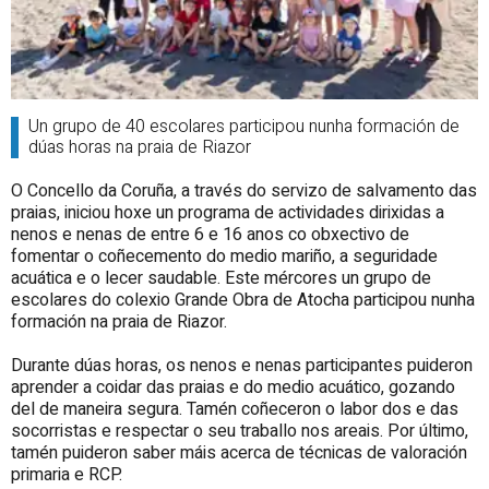
Un grupo de 40 escolares participou nunha formación de
dúas horas na praia de Riazor
O Concello da Coruña, a través do servizo de salvamento das
praias, iniciou hoxe un programa de actividades dirixidas a
nenos e nenas de entre 6 e 16 anos co obxectivo de
fomentar o coñecemento do medio mariño, a seguridade
acuática e o lecer saudable. Este mércores un grupo de
escolares do colexio Grande Obra de Atocha participou nunha
formación na praia de Riazor.
Durante dúas horas, os nenos e nenas participantes puideron
aprender a coidar das praias e do medio acuático, gozando
del de maneira segura. Tamén coñeceron o labor dos e das
socorristas e respectar o seu traballo nos areais. Por último,
tamén puideron saber máis acerca de técnicas de valoración
primaria e RCP.