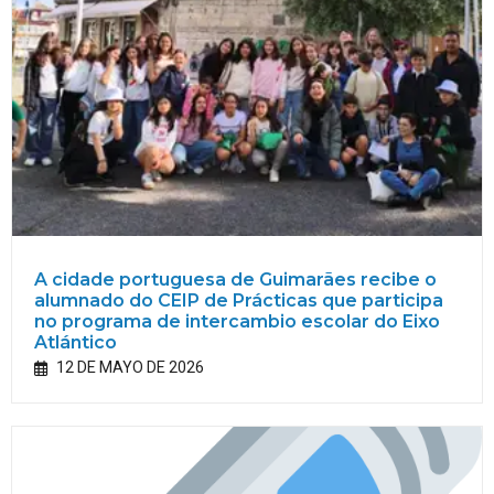
A cidade portuguesa de Guimarães recibe o
alumnado do CEIP de Prácticas que participa
no programa de intercambio escolar do Eixo
Atlántico
12 DE MAYO DE 2026