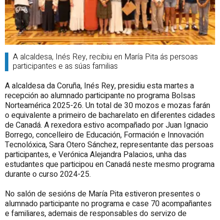
A alcaldesa, Inés Rey, recibiu en María Pita ás persoas
participantes e as súas familias
A alcaldesa da Coruña, Inés Rey, presidiu esta martes a
recepción ao alumnado participante no programa Bolsas
Norteamérica 2025-26. Un total de 30 mozos e mozas farán
o equivalente a primeiro de bacharelato en diferentes cidades
de Canadá. A rexedora estivo acompañado por Juan Ignacio
Borrego, concelleiro de Educación, Formación e Innovación
Tecnolóxica, Sara Otero Sánchez, representante das persoas
participantes, e
Verónica
Alejandra Palacios, unha das
estudantes que participou en Canadá neste mesmo programa
durante o curso 2024-25.
No salón de sesións de María Pita estiveron presentes o
alumnado participante no programa e case 70 acompañantes
e familiares, ademais de responsables do servizo de