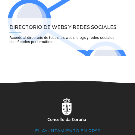
DIRECTORIO DE WEBS Y REDES SOCIALES
Accede al directorio de todas las webs, blogs y redes sociales
clasificados por temáticas
EL AYUNTAMIENTO EN RRSS