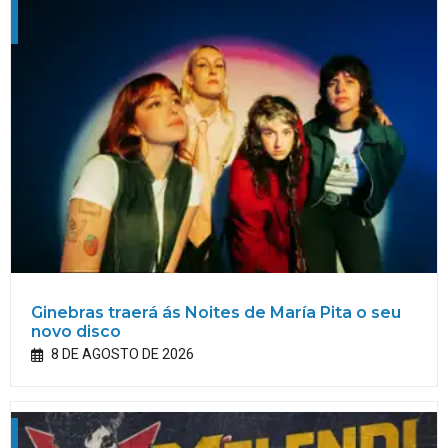
Ginebras traerá ás Noites de María Pita o seu
novo disco
8 DE AGOSTO DE 2026