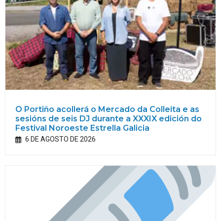
O Portiño acollerá o Mercado da Colleita e as
sesións de seis DJ durante a XXXIX edición do
Festival Noroeste Estrella Galicia
6 DE AGOSTO DE 2026