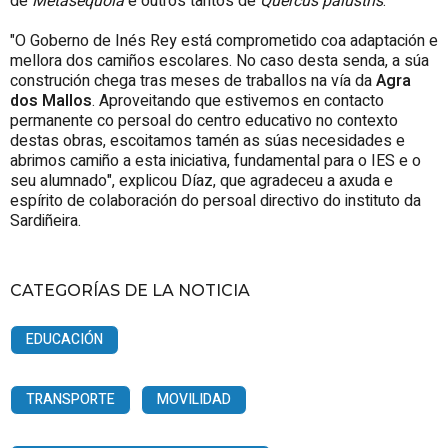
de
Metasequoia
e outros tantos de
Quercus palustris
.
"O Goberno de Inés Rey está comprometido coa adaptación e
mellora dos camiños escolares. No caso desta senda, a súa
construción chega tras meses de traballos na vía da
Agra
dos Mallos
. Aproveitando que estivemos en contacto
permanente co persoal do centro educativo no contexto
destas obras, escoitamos tamén as súas necesidades e
abrimos camiño a esta iniciativa, fundamental para o IES e o
seu alumnado", explicou Díaz, que agradeceu a axuda e
espírito de colaboración do persoal directivo do instituto da
Sardiñeira.
CATEGORÍAS DE LA NOTICIA
EDUCACIÓN
TRANSPORTE
MOVILIDAD