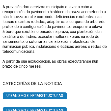
A previsión dos servizos municipais e levar a cabo a
recuperación do pavimento histórico da praza acometendo a
súa limpeza xeral e corrixindo deficiencias existentes nas
lousas e cantos rodados; adaptar os alcorques do arboredo
protexido á configuración do pavimento; recuperar a oitava
árbore que existía no pasado na praza, coa plantación dun
castiñeiro de Indias; executar melloras xerais na rede de
saneamento; e soterrar as canalizacións eléctricas da
iluminación pública, instalacións eléctricas aéreas e redes de
telecomunicacións.
A partir da súa adxudicación, as obras executaranse nun
prazo de cinco meses.
CATEGORÍAS DE LA NOTICIA
URBANISMO E INFRAESTRUCTURAS
URBANISMO E INFRAESTRUCTURAS