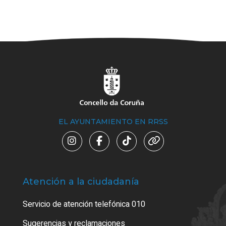
EL AYUNTAMIENTO EN RRSS
Atención a la ciudadanía
Trá
Servicio de atención telefónica 010
Empa
o cer
Sugerencias y reclamaciones